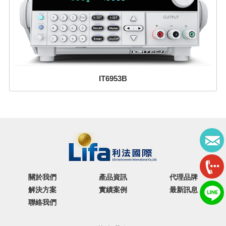
IT6953B
關於我們
產品資訊
代理品牌
解決方案
實績案例
最新訊息
聯絡我們