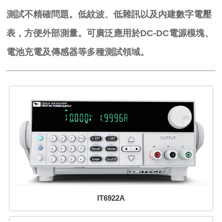
測試不精確問題。低紋波、低雜訊以及內建數字電壓
表，方便外部測量。可廣泛應用於
DC-DC
電源模塊、
電池充電及傳感器等多種測試領域。
IT6922A