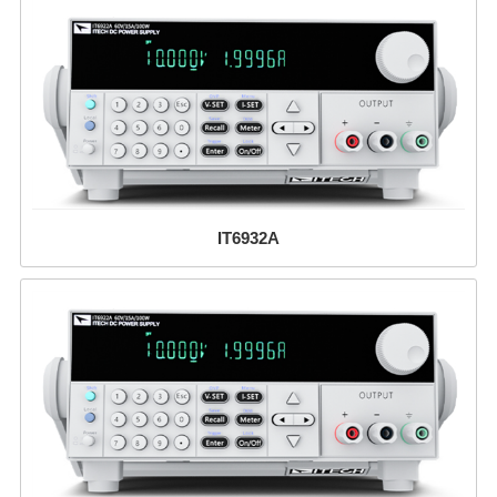
IT6932A