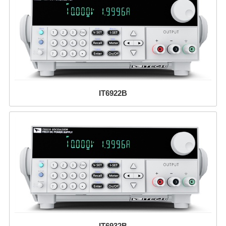
IT6922B
IT6932B