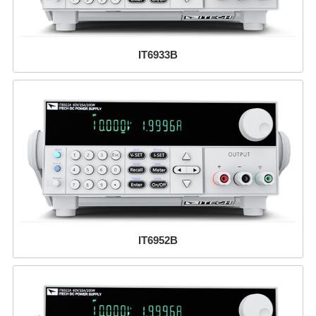
IT6933B
IT6952B