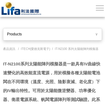
Products
∨
產品資訊 /
ITECH(愛德克斯電子)
/ IT-N2100 系列太陽能陣列模擬器
IT-N2100系列太陽能陣列模擬器是一款具有IV曲線快
速變化的高效能直流電源，用於模擬各種太陽能電池
闆在不同環境（
溫度、光照、陰影衰減、老化度）下
的IV輸出特性。
可用於太陽能微逆變器、功率優化
器、衛星電源系統、帆闆電源陣列等測試
驗證。
此系