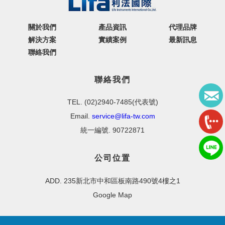
關於我們
產品資訊
代理品牌
解決方案
實績案例
最新訊息
聯絡我們
聯絡我們
TEL. (02)2940-7485(代表號)
Email.
service@lifa-tw.com
統一編號. 90722871
公司位置
ADD. 235新北市中和區板南路490號4樓之1
Google Map