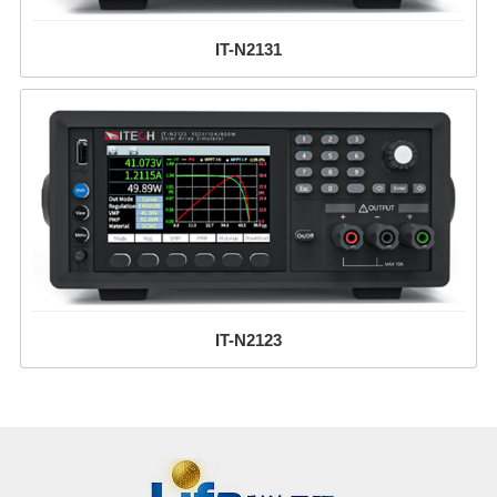
IT-N2131
IT-N2123