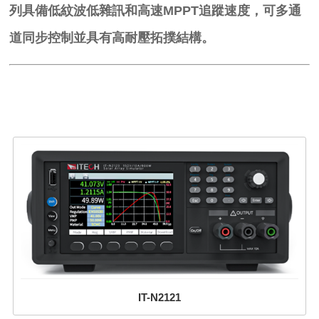
列具備低紋波低雜訊和高速MPPT追蹤速度，可多通
道同步控制並具有高耐壓拓撲結構。
IT-N2121