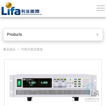
Products
∨
產品資訊 / 可程式直流電源