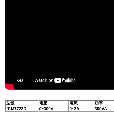
型號
電壓
電流
功率
IT-M7722D
0~300V
0~3A
300VA