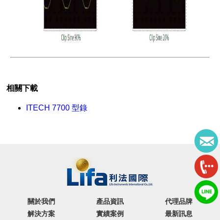
相關下載
ITECH 7700 型錄
關於我們
產品資訊
代理品牌
解決方案
實績案例
最新訊息