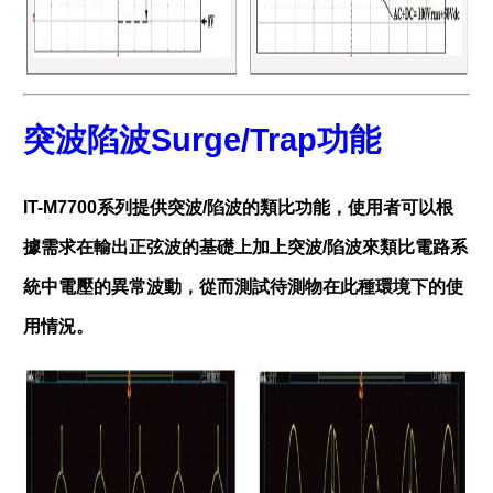
突波陷波
Surge/Trap
功能
IT-M7700系列提供突波/陷波的類比功能，使用者可以根
據需求在輸出正弦波的基礎上加上突波/陷波來類比電路系
統中電壓的異常波動，從而測試待測物在此種環境下的使
用情況。