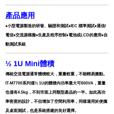
產品應用
♦小型電源製造的研發、驗證和測試♦IEC 標準測試♦通信/
電信♦交流源模擬♦生產及程序控制♦電池或LCD的應用♦自
動測試系統
½
1U Mini
體積
傳統交流電源通常體積較大，重量較重，不能輕易搬動。
IT-M7700系列僅½ 1U的體積內功率最大可600VA，重量
也僅有4.5kg，不到市面上同類型產品的一半。如此高功
率密度的設計，不但增加了空間利用率，同樣適用於便攜
及桌面測試，也是系統搭建的良好選擇。