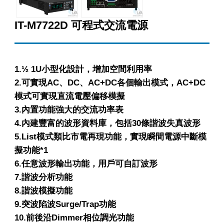
IT-M7722D 可程式交流電源
1.½ 1U小型化設計，增加空間利用率
2.可實現AC、DC、AC+DC各個輸出模式，AC+DC
模式可實現直流電壓偏移模擬
3.內置功能強大的交流功率表
4.內建豐富的波形資料庫，包括30條諧波失真波形
5.List模式類比市電再現功能，實現瞬間電源中斷模
擬功能*1
6.任意波形輸出功能，用戶可自訂波形
7.諧波分析功能
8.諧波模擬功能
9.突波陷波Surge/Trap功能
10.前後沿Dimmer相位調光功能