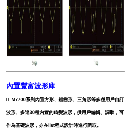
內置豐富波形庫
IT-M7700系列內置方形、鋸齒形、三角形等多種用戶自訂
波形、多達30種內置的畸變波形，供用戶編輯、調取，可
作為基礎波形，亦在list程式設計時進行調取。