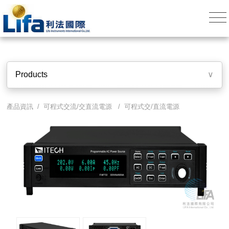
Products
∨
產品資訊 /
可程式交流/交直流電源
/
可程式交/直流電源