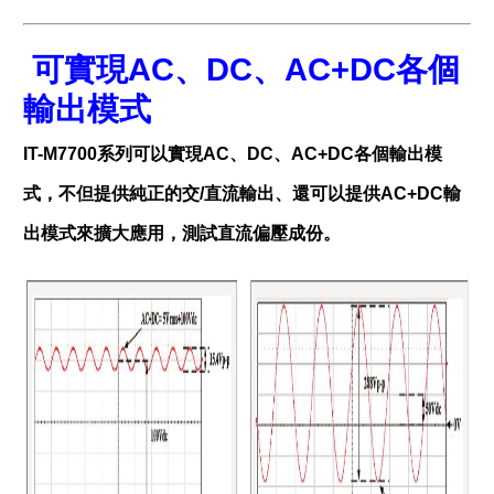
​
可實現
AC
、
DC
、
AC+DC
各個
輸出模式
IT-M7700系列可以實現AC、DC、AC+DC各個輸出模
式，不但提供純正的交/直流輸出、還可以提供AC+DC輸
出模式來擴大應用，測試直流偏壓成份。