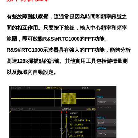
有些故障難以察覺，這通常是因為時間和頻率訊號之
間的相互作用。只要按下按鈕，輸入中心頻率和頻率
範圍，即可啟動R&S®RTC1000的FFT功能。
R&S®RTC1000示波器具有強大的FFT功能，能夠分析
高達128k掃描點的訊號。其他實用工具包括游標量測
以及頻域內自動設定。