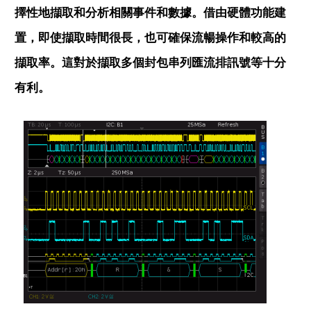
擇性地擷取和分析相關事件和數據。借由硬體功能建
置，即使擷取時間很長，也可確保流暢操作和較高的
擷取率。這對於擷取多個封包串列匯流排訊號等十分
有利。