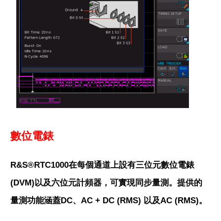
數位電錶
R&S®RTC1000在每個通道上設有三位元數位電錶
(DVM)以及六位元計頻器，可實現同步量測。提供的
量測功能涵蓋DC、AC + DC (RMS) 以及AC (RMS)。