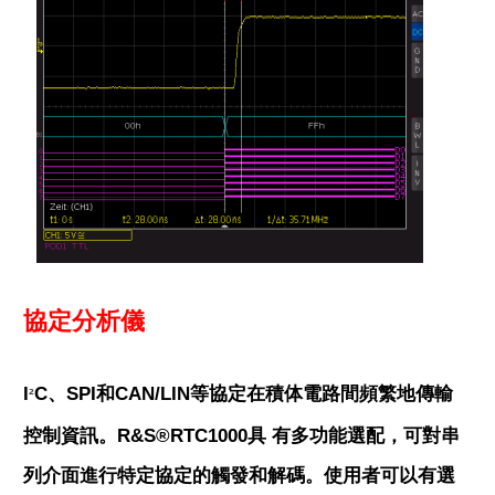
協定分析儀
I
C、SPI和CAN/LIN等協定在積体電路間頻繁地傳輸
²
控制資訊。R&S®RTC1000具 有多功能選配，可對串
列介面進行特定協定的觸發和解碼。使用者可以有選