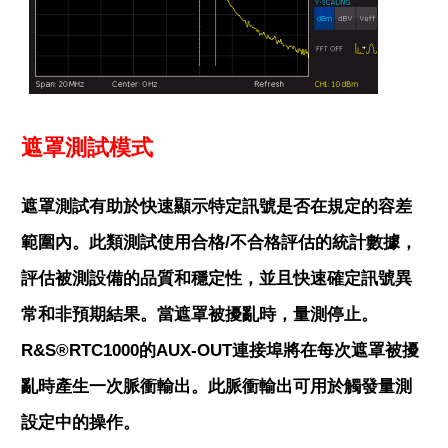
遮罩測試模式
遮罩測試有助於快速顯示特定訊號是否在規定的容差
範圍內。此類測試使用合格/不合格評估的統計數據，
評估被測設備的品質和穩定性，並且快速確定訊號異
常和非預期結果。當遮罩被擾亂時，量測停止。
R&S®RTC1000的AUX-OUT連接埠將在每次遮罩被擾
亂時產生一次脈衝輸出。此脈衝輸出可用於觸發量測
設定中的操作。