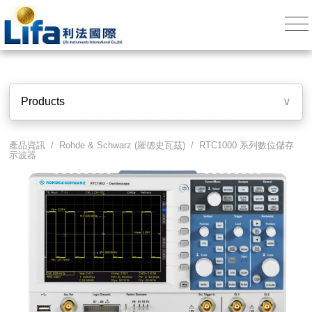
Products
∨
產品資訊 /
Rohde & Schwarz (羅德史瓦茲)
/
RTC1000 系列數位儲存
示波器