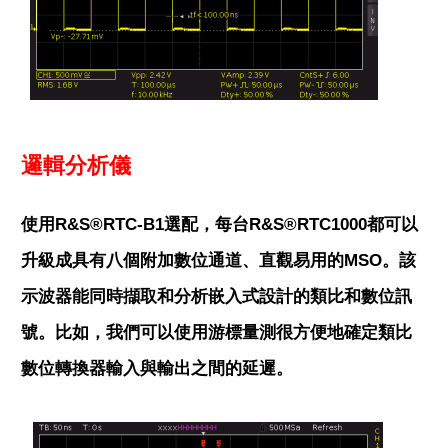
邏輯分析儀
使用R&S®RTC-B1選配，每台R&S®RTC1000都可以
升級成具有八個附加數位通道、直觀易用的MSO。該
示波器能同時擷取和分析嵌入式設計的類比和數位訊
號。比如，我們可以使用游標量測很方便地確定類比
數位轉換器輸入與輸出之間的延遲。