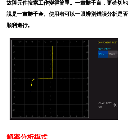
故障元件搜索工作變得簡單。一畫勝千言，更確切地
說是一畫勝千金。使用者可以一眼辨別錯誤分析是否
順利進行。
頻率分析模式