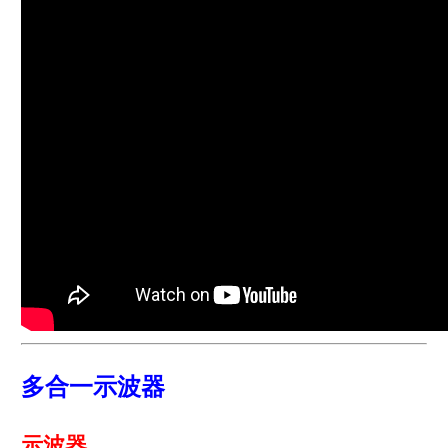
多合一示波器
示波器