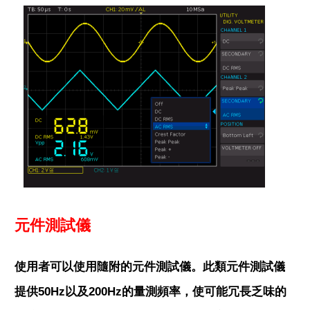
元件測試儀
使用者可以使用隨附的元件測試儀。此類元件測試儀
提供50Hz以及200Hz的量測頻率，使可能冗長乏味的