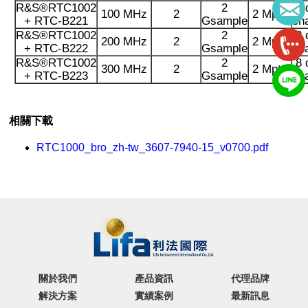
R&S®RTC1002
2
8 
100 MHz
2
2 Mpts
+ RTC-B221
Gsample
ch
R&S®RTC1002
2
8 
200 MHz
2
2 Mpts
+ RTC-B222
Gsample
ch
R&S®RTC1002
2
8 
300 MHz
2
2 Mpts
+ RTC-B223
Gsample
ch
相關下載
RTC1000_bro_zh-tw_3607-7940-15_v0700.pdf
關於我們
產品資訊
代理品牌
解決方案
實績案例
最新訊息