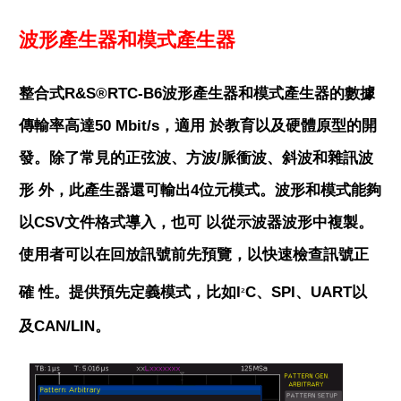
波形產生器和模式產生器
整合式R&S®RTC-B6波形產生器和模式產生器的數據
傳輸率高達50 Mbit/s，適用 於教育以及硬體原型的開
發。除了常見的正弦波、方波/脈衝波、斜波和雜訊波
形 外，此產生器還可輸出4位元模式。波形和模式能夠
以CSV文件格式導入，也可 以從示波器波形中複製。
使用者可以在回放訊號前先預覽，以快速檢查訊號正
確 性。提供預先定義模式，比如I
C、SPI、UART以
²
及CAN/LIN。