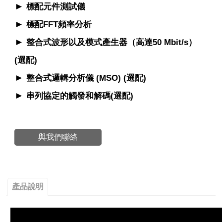
►
標配元件測試儀
►
標配FFT頻率分析
►
整合式波形以及模式產生器（高達50 Mbit/s）
(選配)
►
整合式邏輯分析儀 (MSO) (選配)
►
串列協定的觸發和解碼(選配)
與我們聯絡
產品說明