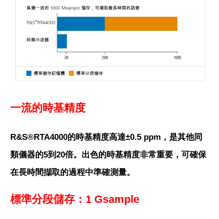
一流的時基精度
R&S®RTA4000的時基精度高達±0.5 ppm，是其他同
類儀器的5到20倍。出色的時基精度非常重要，可確保
在長時間擷取的過程中準確測量。
標準分段儲存：1 Gsample