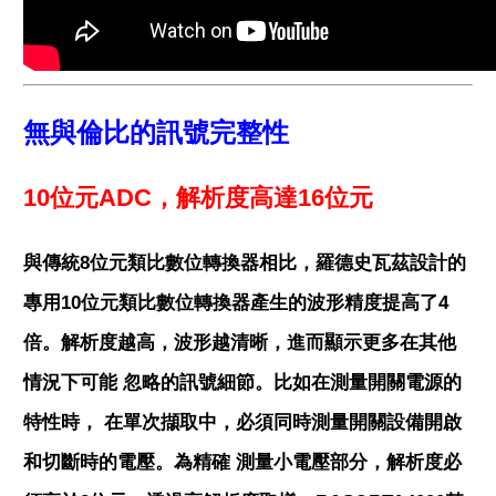
無與倫比的訊號完整性
10位元ADC，解析度高達16位元
與傳統8位元類比數位轉換器相比，羅德史瓦茲設計的
專用10位元類比數位轉換器產生的波形精度提高了4
倍。解析度越高，波形越清晰，進而顯示更多在其他
情況下可能 忽略的訊號細節。比如在測量開關電源的
特性時， 在單次擷取中，必須同時測量開關設備開啟
和切斷時的電壓。為精確 測量小電壓部分，解析度必