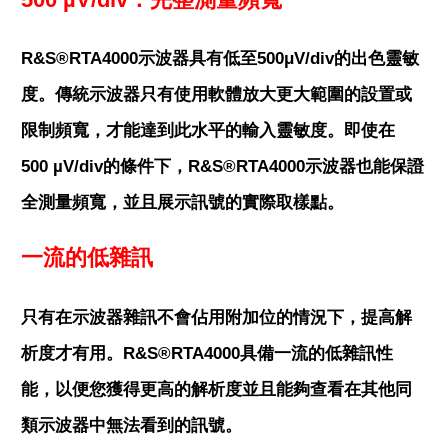
R&S®RTA4000示波器具有低至500μV/div的出色靈敏
度。傳統示波器只有使用軟體放大更大範圍的設置或
限制頻寬，才能達到此水平的輸入靈敏度。即使在
500 µV/div的條件下，R&S®RTA4000示波器也能保證
全測量頻寬，並且展示訊號的實際取樣點。
一流的低雜訊
只有在示波器雜訊不會佔用附加位的情況下，提高解
析度才有用。R&S®RTA4000具備一流的低雜訊性
能，以便您獲得更高的解析度並且能夠查看在其他同
類示波器中無法看到的訊號。