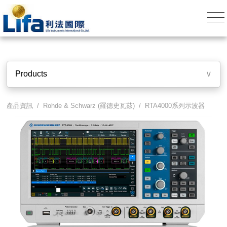
Products
∨
產品資訊 /
Rohde & Schwarz (羅德史瓦茲)
/
RTA4000系列示波器