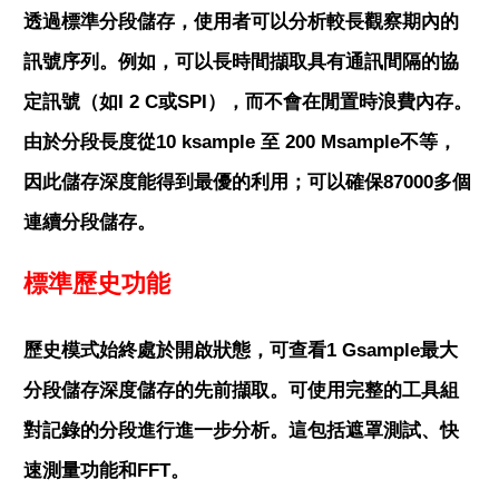
透過標準分段儲存，使用者可以分析較長觀察期內的
訊號序列。例如，可以長時間擷取具有通訊間隔的協
定訊號（如I 2 C或SPI），而不會在閒置時浪費內存。
由於分段長度從10 ksample 至 200 Msample不等，
因此儲存深度能得到最優的利用；可以確保87000多個
連續分段儲存。
標準歷史功能
歷史模式始終處於開啟狀態，可查看1 Gsample最大
分段儲存深度儲存的先前擷取。可使用完整的工具組
對記錄的分段進行進一步分析。這包括遮罩測試、快
速測量功能和FFT。