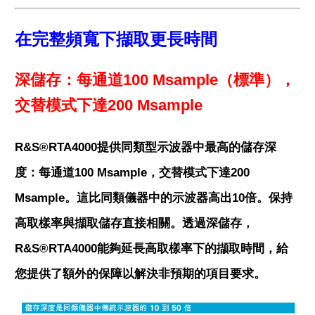
在完整頻寬下擷取更長時間
深儲存：每通道100 Msample（標準），
交替模式下達200 Msample
R&S®RTA4000提供同類型示波器中最高的儲存深
度：每通道100 Msample，交替模式下達200
Msample。這比同類儀器中的示波器高出10倍。保持
高取樣率與擷取儲存直接相關。透過深儲存，
R&S®RTA4000能夠延長高取樣率下的擷取時間，給
您提供了額外的保障以解決非預期的項目要求。