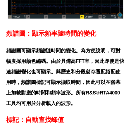
頻譜圖：顯示頻率隨時間的變化
頻譜圖可顯示頻譜隨時間的變化。為方便說明，可對
幅度採用顏色編碼。由於具備高FFT率，因此即使是快
速頻譜變化也可顯示。與歷史和分段儲存選配搭配使
用時，頻譜圖標記可顯示擷取時間，因此可以在螢幕
上加載對應的時間和頻率波形。所有R&S®RTA4000
工具均可用於分析載入的波形。
標記：自動查找峰值