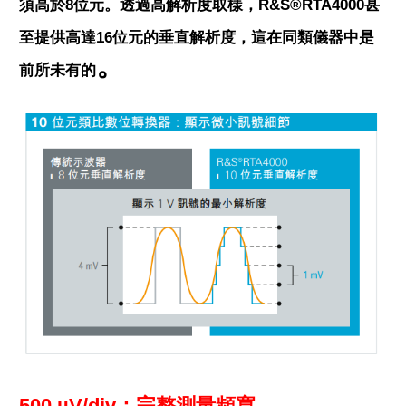
須高於8位元。透過高解析度取樣，R&S®RTA4000甚
至提供高達16位元的垂直解析度，這在同類儀器中是
。
前所未有的
500 µV/div：完整測量頻寬