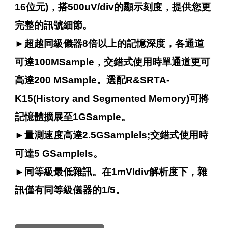
16位元)，搭500uV/div的顯示刻度，提供您更
完整的訊號細節。
►
超越同級儀器8倍以上的記憶深度，各通道
可達100MSample，交錯式使用時單通道更可
高達200 MSample。選配R&SRTA-
K15(History and Segmented Memory)可將
記憶體擴展至1GSample。
►
量測速度高達2.5GSamplels;交錯式使用時
可達5 GSamplels。
►
同等級最低雜訊。在1mVIdiv解析度下，雜
訊僅有同等級儀器的1/5。