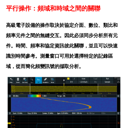
平行操作：頻域和時域之間的關聯
高級電子設備的操作取決於協定介面、數位、類比和
頻率元件之間的無縫交互。因此必須同步分析所有元
件。時間、頻率和協定資訊彼此關聯，並且可以快速
識別時間參考。測量窗口可用於選擇特定的記錄區
域，從而簡化頻變訊號的擷取分析。