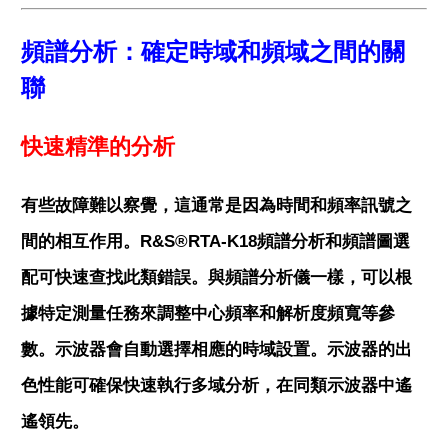
頻譜分析：確定時域和頻域之間的關
聯
快速精準的分析
有些故障難以察覺，這通常是因為時間和頻率訊號之
間的相互作用。R&S®RTA-K18頻譜分析和頻譜圖選
配可快速查找此類錯誤。與頻譜分析儀一樣，可以根
據特定測量任務來調整中心頻率和解析度頻寬等參
數。示波器會自動選擇相應的時域設置。示波器的出
色性能可確保快速執行多域分析，在同類示波器中遙
遙領先。