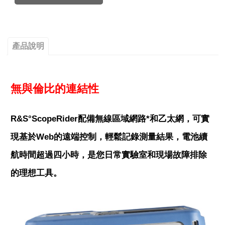
產品說明
無與倫比的連結性
R&S°ScopeRider配備無線區域網路*和乙太網，可實
現基於Web的遠端控制，輕鬆記錄測量結果，電池續
航時間超過四小時，是您日常實驗室和現場故障排除
的理想工具。