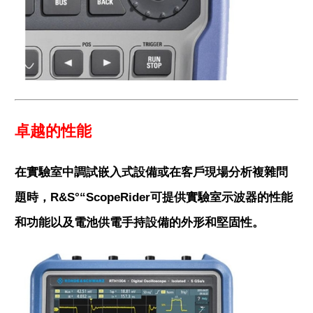
卓越的性能
在實驗室中調試嵌入式設備或在客戶現場分析複雜問
題時，R&S°“ScopeRider可提供實驗室示波器的性能
和功能以及電池供電手持設備的外形和堅固性。