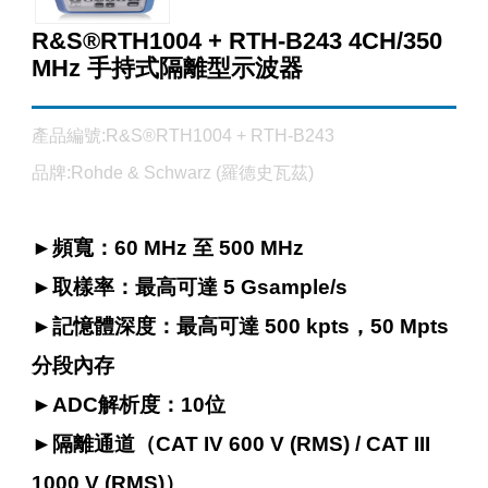
R&S®RTH1004 + RTH-B243 4CH/350
MHz 手持式隔離型示波器
產品編號:R&S®RTH1004 + RTH-B243
品牌:Rohde & Schwarz (羅德史瓦茲)
►
頻寬：60 MHz 至 500 MHz
►
取樣率：最高可達 5 Gsample/s
►
記憶體深度：最高可達 500 kpts，50 Mpts
分段內存
►
ADC解析度：10位
►
隔離通道（CAT IV 600 V (RMS) / CAT III
1000 V (RMS)）