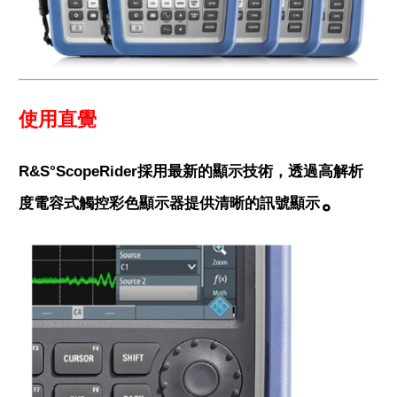
使用直覺
R&S°ScopeRider採用最新的顯示技術，透過高解析
。
度電容式觸控彩色顯示器提供清晰的訊號顯示