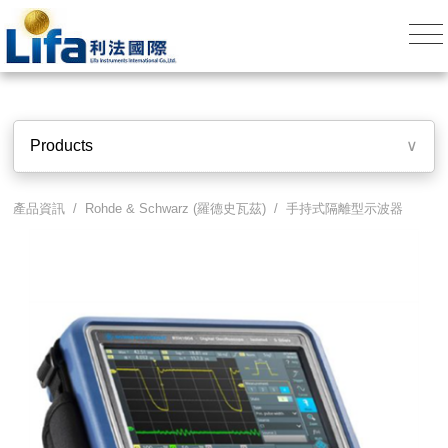
Products
∨
產品資訊 /
Rohde & Schwarz (羅德史瓦茲)
/
手持式隔離型示波器