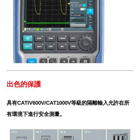
出色的保護
具有CATIV600V/CAT1000V等級的隔離輸入允許在所
有環境下進行安全測量。