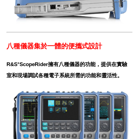
八種儀器集於一體的便攜式設計
R&S°ScopeRider擁有八種儀器的功能，提供在實驗
室和現場調試各種電子系統所需的功能和靈活性。