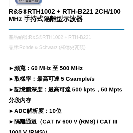
R&S®RTH1002 + RTH-B221 2CH/100
MHz 手持式隔離型示波器
產品編號:R&S®RTH1002 + RTH-B221
品牌:Rohde & Schwarz (羅德史瓦茲)
►
頻寬：60 MHz 至 500 MHz
►
取樣率：最高可達 5 Gsample/s
►
記憶體深度：最高可達 500 kpts，50 Mpts
分段內存
►
ADC解析度：10位
►
隔離通道（CAT IV 600 V (RMS) / CAT III
1000 V (RMS)）