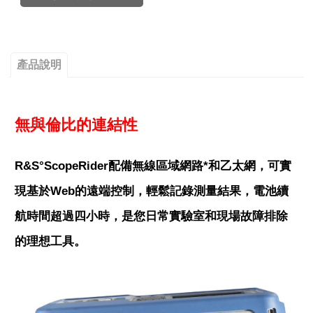
產品說明
無與倫比的連結性
R&S°ScopeRider配備無線區域網路*和乙太網，可實
現基於Web的遠端控制，輕鬆記錄測量結果，電池續
航時間超過四小時，是您日常實驗室和現場故障排除
的理想工具。