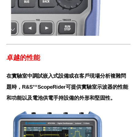
卓越的性能
在實驗室中調試嵌入式設備或在客戶現場分析複雜問
題時，R&S°“ScopeRider可提供實驗室示波器的性能
和功能以及電池供電手持設備的外形和堅固性。