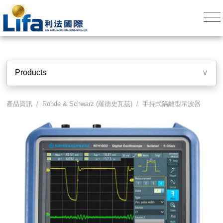
Products
∨
產品資訊 /
Rohde & Schwarz (羅德史瓦茲)
/
手持式隔離型示波器