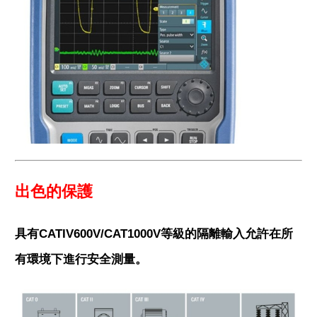
出色的保護
具有CATIV600V/CAT1000V等級的隔離輸入允許在所
有環境下進行安全測量。