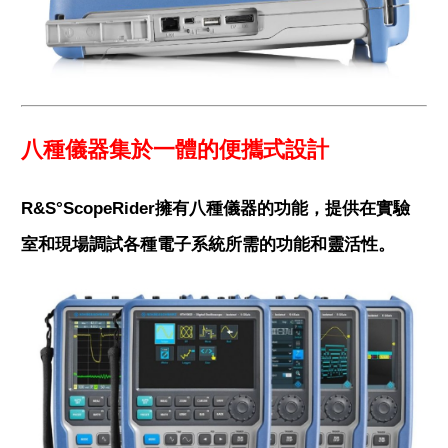
八種儀器集於一體的便攜式設計
R&S°ScopeRider擁有八種儀器的功能，提供在實驗
室和現場調試各種電子系統所需的功能和靈活性。