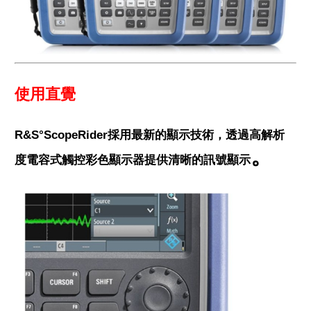
使用直覺
R&S°ScopeRider採用最新的顯示技術，透過高解析
。
度電容式觸控彩色顯示器提供清晰的訊號顯示