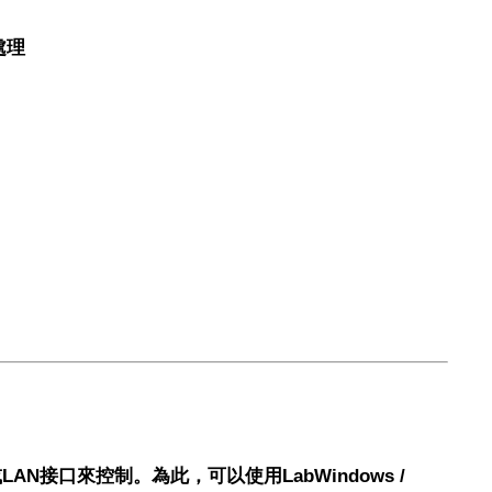
處理
AN接口來控制。為此，可以使用LabWindows /