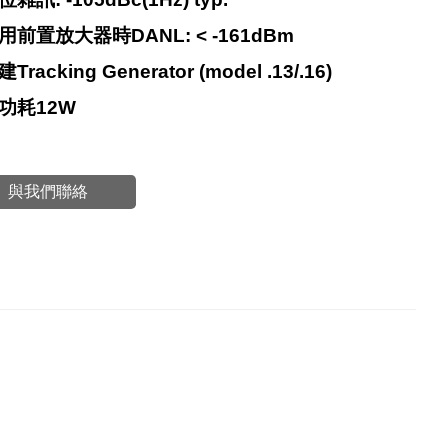
用前置放大器時DANL: < -161dBm
Tracking Generator (model .13/.16)
功耗12W
與我們聯絡