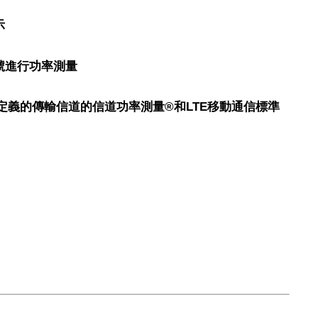
示
號進行功率測量
置用戶定義的傳輸信道的信道功率測量®和LTE移動通信標準