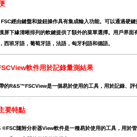
便
® FSC經由鍵盤和旋鈕操作具有集成輸入功能。可以通過硬
摸屏下緣清晰排列的軟鍵提供了額外的菜單選擇。用戶界面
，西班牙語，葡萄牙語，法語，匈牙利語和德語。
FSCView軟件用於記錄量測結果
帶的R&S™FSCView是一個易於使用的工具，用於記錄、
主要特點
S ®FSC隨附分析器View軟件是一種易於使用的工具，用