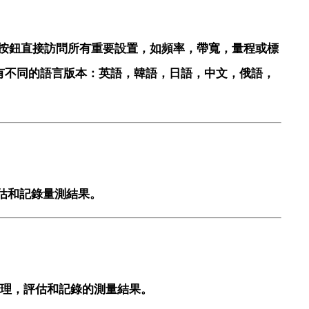
鍵按鈕直接訪問所有重要設置，如頻率，帶寬，量程或標
有不同的語言版本：英語，韓語，日語，中文，俄語，
評估和記錄量測結果。
於管理，評估和記錄的測量結果。