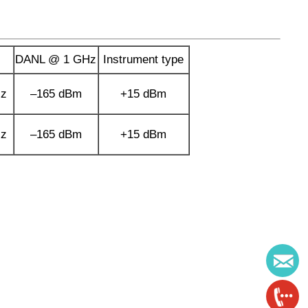
DANL @ 1 GHz
Instrument type
Hz
–165 dBm
+15 dBm
Hz
–165 dBm
+15 dBm