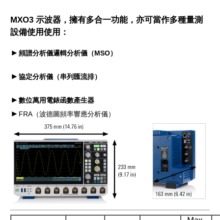
MXO3 示波器，擁有多合一功能，亦可當作多種量測
設備使用使用：
►
頻譜分析儀
邏輯分析儀（MSO）
►
協定分析儀（串列匯流排）
►
數位萬用電錶函數產生器
►
FRA（波德圖頻率響應分析儀）