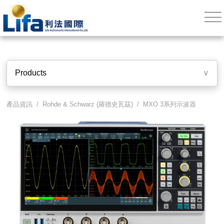
Products
∨
產品資訊 /
Rohde & Schwarz (羅德史瓦茲)
/
MXO 3系列示波器