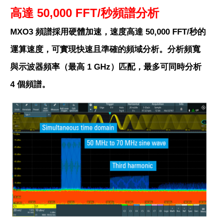
高達 50,000 FFT/秒頻譜分析
MXO3 頻譜採用硬體加速，速度高達 50,000 FFT/秒的
運算速度，可實現快速且準確的頻域分析。分析頻寬
與示波器頻率（最高 1 GHz）匹配，最多可同時分析
4 個頻譜。