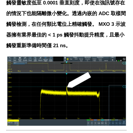
觸發靈敏度低至 0.0001 垂直刻度，即使在強訊號存在
的情況下也能隔離微小變化。透過內嵌的 ADC 取樣間
觸發檢測，在任何類比電位上精確觸發。 MXO 3 示波
器擁有業界最佳的 < 1 ps 觸發抖動提升精度，且最小
觸發重新準備時間僅 21 ns。