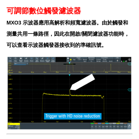
可調節數位觸發濾波器
MXO3 示波器應用高解析和頻寬濾波器。由於觸發和
測量共用一條路徑，因此在開啟/關閉濾波器功能時，
可以查看示波器觸發器接收到的準確訊號。