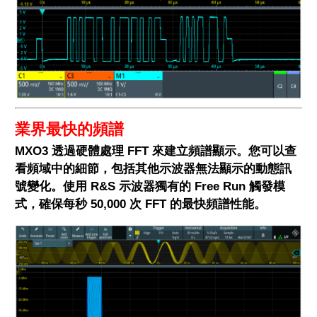
業界最快的頻譜
MXO3 透過硬體處理 FFT 來建立頻譜顯示。您可以查
看頻域中的細節，包括其他示波器無法顯示的動態訊
號變化。使用 R&S 示波器獨有的 Free Run 觸發模
式，確保每秒 50,000 次 FFT 的最快頻譜性能。