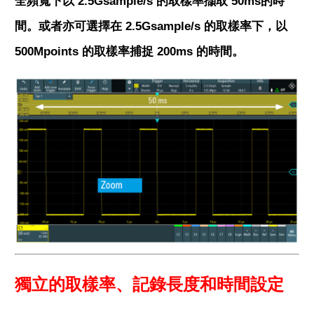
全頻寬下以 2.5Gsample/s 的取樣率擷取 50ms的時
間。或者亦可選擇在 2.5Gsample/s 的取樣率下，以
500Mpoints 的取樣率捕捉 200ms 的時間。
獨立的取樣率、記錄長度和時間設定