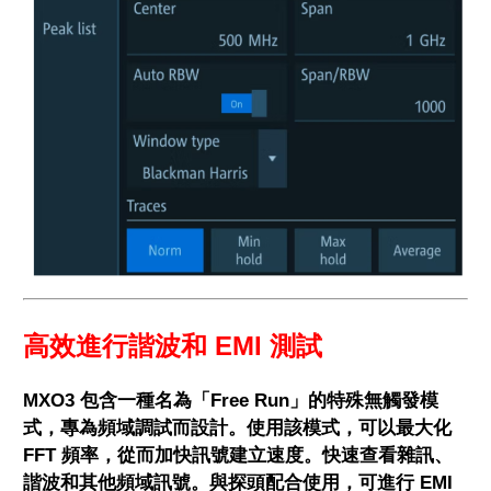
高效進行諧波和 EMI 測試
MXO3 包含一種名為「Free Run」的特殊無觸發模
式，專為頻域調試而設計。
使用該模式，可以最大化
FFT 頻率，從而加快訊號建立速度。快速查看雜訊、
諧波和其他頻域訊號。與探頭配合使用，可進行 EMI