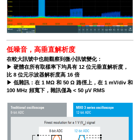
低噪音，高垂直解析度
在較大訊號中也能觀察到微小訊號變化：
▶ 硬體在所有取樣率下均具有 12 位元垂直解析度，
比 8 位元示波器解析度高 16 倍
▶ 低雜訊：在 1 MΩ 和 50 Ω 路徑上，在 1 mV/div 和
100 MHz 頻寬下，雜訊僅為 < 50 μV RMS