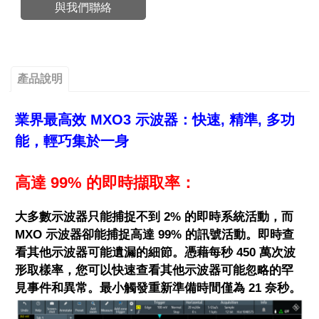
與我們聯絡
產品說明
業界最高效 MXO3 示波器：
快速, 精準, 多功
能，輕巧集於一身
高達 99% 的即時擷取率：
大多數示波器只能捕捉不到 2% 的即時系統活動，而
MXO 示波器卻能捕捉高達 99% 的訊號活動。即時查
看其他示波器可能遺漏的細節。憑藉每秒 450 萬次波
形取樣率，您可以快速查看其他示波器可能忽略的罕
見事件和異常。最小觸發重新準備時間僅為 21 奈秒。