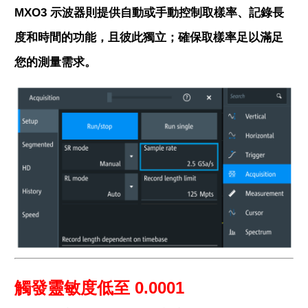
MXO3 示波器則提供自動或手動控制取樣率、記錄長
度和時間的功能，且彼此獨立；確保取樣率足以滿足
您的測量需求。
觸發靈敏度低至 0.0001