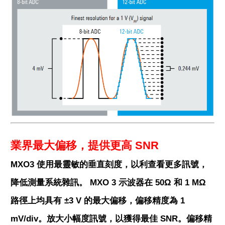
業界最大偏移，提供更高 SNR
MXO3 使用最靈敏的垂直刻度，以利查看更多訊號，
降低測量系統雜訊。 MXO 3 示波器在 50Ω 和 1 MΩ
路徑上均具有 ±3 V 的最大偏移，偏移精度為 1
mV/div。放大小幅度訊號，以獲得最佳 SNR。偏移精