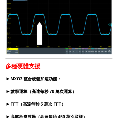
多種硬體支援
►
MXO3 整合硬體加速功能：
►
數學運算（高達每秒 70 萬次運算）
►
FFT（高達每秒 5 萬次 FFT）
►
高解析濾波器（高達每秒 450 萬次取樣）