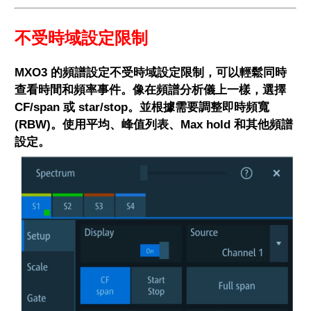
不受時域設定限制
MXO3 的頻譜設定不受時域設定限制，可以輕鬆同時
查看時間和頻率事件。
像在頻譜分析儀上一樣，選擇
CF/span 或 star/stop。並根據需要調整即時頻寬
(RBW)。使用平均、峰值列表、Max hold 和其他頻譜
設定。