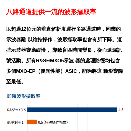
八路通道提供一流的波形擷取率
以超過12位元的垂直解析度運行多路通道時，同業的
示波器難 以維持操作，波形擷取率也會有所下降。這
些示波器響應緩慢， 導致盲區時間變長，從而遺漏訊
號活動。所有R&S®MXO5示波 器的處理路徑均包含
多個MXO-EP（優異性能）ASIC，能夠將這 種影響降
至最低。