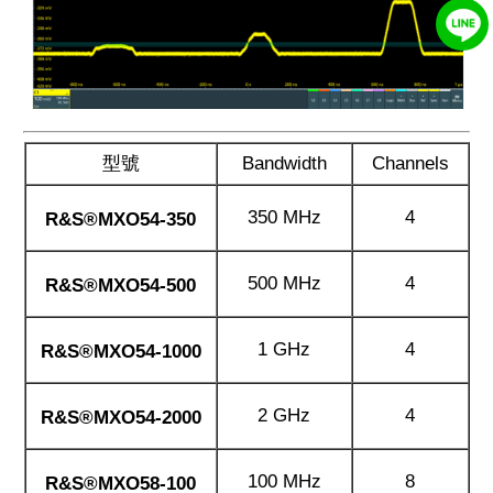
型號
Bandwidth
Channels
350 MHz
4
R&S®MXO54-350
500 MHz
4
R&S®MXO54-500
1 GHz
4
R&S®MXO54-1000
2 GHz
4
R&S®MXO54-2000
100 MHz
8
R&S®MXO58-100