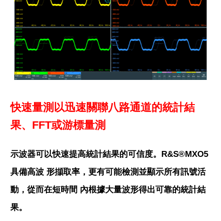
快速量測以迅速關聯八路通道的統計結
果、FFT或游標量測
示波器可以快速提高統計結果的可信度。R&S®MXO5
具備高波 形擷取率，更有可能檢測並顯示所有訊號活
動，從而在短時間 內根據大量波形得出可靠的統計結
果。