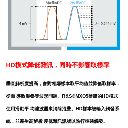
HD模式降低雜訊，同時不影響取樣率
垂直解析度提高，會對相鄰樣本取平均值並降低取樣率，
從而 導致混疊等波形問題。R&S®MXO5硬體的HD模式
使用滑動平 均濾波器來消除混疊。HD樣本被輸入觸發系
統，並產生高解析 度低雜訊訊號以進行準確觸發
。