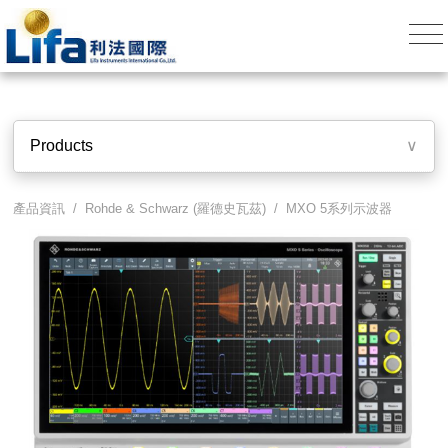
Products
∨
產品資訊 /
Rohde & Schwarz (羅德史瓦茲)
/
MXO 5系列示波器