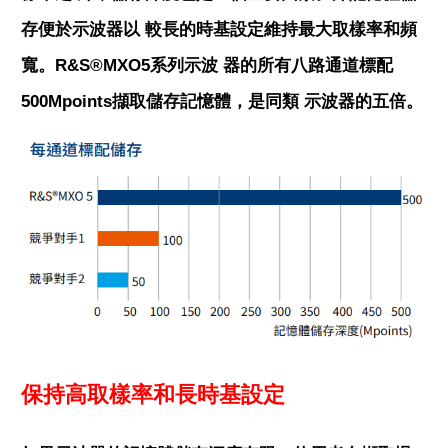
存便於示波器以 較長的時基設定維持最大取樣率和頻
寬。R&S®MXO5系列示波 器的所有八路通道標配
500Mpoints擷取儲存記憶體，是同類 示波器的五倍。
保持高取樣率和長時基設定