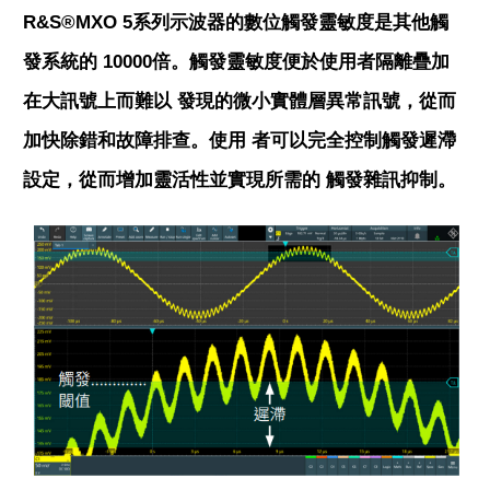
R&S®MXO 5系列示波器的數位觸發靈敏度是其他觸
發系統的 10000倍。觸發靈敏度便於使用者隔離疊加
在大訊號上而難以 發現的微小實體層異常訊號，從而
加快除錯和故障排查。使用 者可以完全控制觸發遲滯
設定，從而增加靈活性並實現所需的 觸發雜訊抑制。