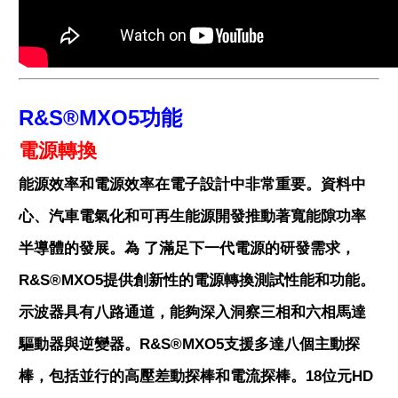
R&S®MXO5功能
電源轉換
能源效率和電源效率在電子設計中非常重要。資料中
心、汽車電氣化和可再生能源開發推動著寬能隙功率
半導體的發展。為 了滿足下一代電源的研發需求，
R&S®MXO5提供創新性的電源轉換測試性能和功能。
示波器具有八路通道，能夠深入洞察三相和六相馬達
驅動器與逆變器。R&S®MXO5支援多達八個主動探
棒，包括並行的高壓差動探棒和電流探棒。18位元HD