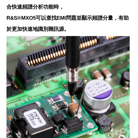
合快速頻譜分析功能時，
R&S®MXO5可以查找EMI問題並顯示頻譜分量，有助
於更加快速地識別雜訊源。