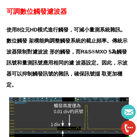
可調數位觸發濾波器
使用8位元HD模式進行觸發，可減小量測系統雜訊。
數位觸發 架構能夠調整觸發系統的截止頻率。傳統示
波器限制對濾波波 形的觸發，而R&S®MXO 5為觸發
訊號和量測訊號應用相同的濾 波器設定。因此，示波
器可以抑制觸發訊號的雜訊，確保訊號擷 取更加穩
定。