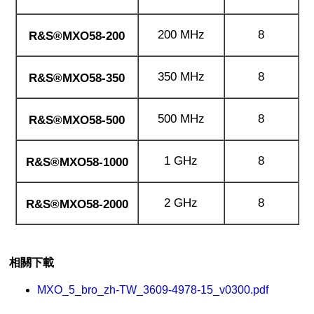
200 MHz
8
R&S®MXO58-200
350 MHz
8
R&S®MXO58-350
500 MHz
8
R&S®MXO58-500
1 GHz
8
R&S®MXO58-1000
2 GHz
8
R&S®MXO58-2000
相關下載
MXO_5_bro_zh-TW_3609-4978-15_v0300.pdf