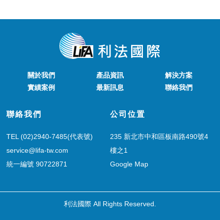
關於我們
產品資訊
解決方案
實績案例
最新訊息
聯絡我們
聯絡我們
公司位置
TEL (02)2940-7485(代表號)
235 新北市中和區板南路490號4
service@lifa-tw.com
樓之1
統一編號 90722871
Google Map
利法國際 All Rights Reserved.