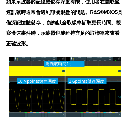
如果示波器的記憶體儲存深度有限，使用者在擷取慢
速訊號時通常會遇到訊號混疊的問題。R&S®MXO5具
備深記憶體儲存， 能夠以全取樣率擷取更長時間。觀
察慢速事件時，示波器也能維持充足的取樣率來查看
正確波形。