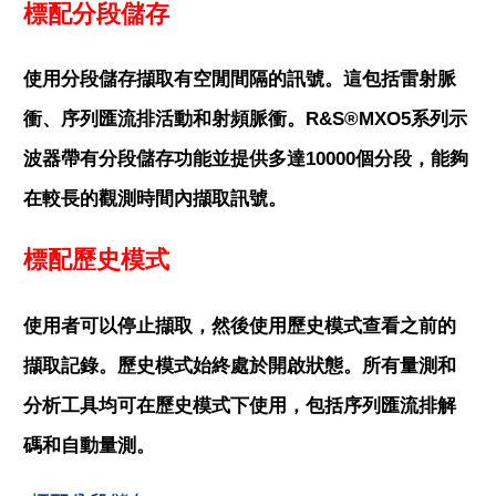
標配分段儲存
使用分段儲存擷取有空閒間隔的訊號。這包括雷射脈
衝、序列匯流排活動和射頻脈衝。R&S®MXO5系列示
波器帶有分段儲存功能並提供多達10000個分段，能夠
在較長的觀測時間內擷取訊號。
標配歷史模式
使用者可以停止擷取，然後使用歷史模式查看之前的
擷取記錄。歷史模式始終處於開啟狀態。所有量測和
分析工具均可在歷史模式下使用，包括序列匯流排解
碼和自動量測。