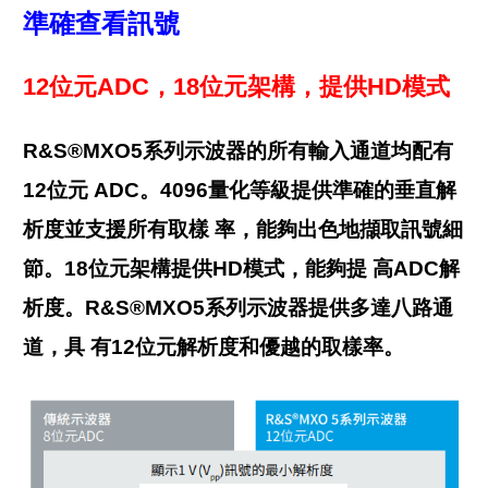
準確查看訊號
12位元ADC，18位元架構，提供HD模式
R&S®MXO5系列示波器的所有輸入通道均配有
12位元 ADC。4096量化等級提供準確的垂直解
析度並支援所有取樣 率，能夠出色地擷取訊號細
節。18位元架構提供HD模式，能夠提 高ADC解
析度。R&S®MXO5系列示波器提供多達八路通
道，具 有12位元解析度和優越的取樣率。