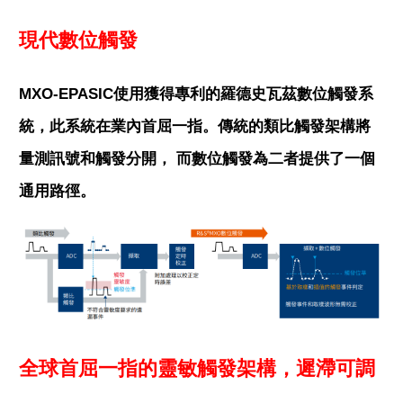
現代數位觸發
MXO-EPASIC使用獲得專利的羅德史瓦茲數位觸發系
統，此系統在業內首屈一指。傳統的類比觸發架構將
量測訊號和觸發分開， 而數位觸發為二者提供了一個
通用路徑。
全球首屈一指的靈敏觸發架構，遲滯可調