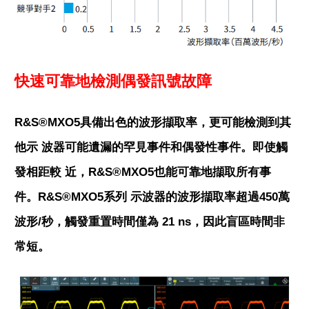
快速可靠地檢測偶發訊號故障
R&S®MXO5具備出色的波形擷取率，更可能檢測到其
他示 波器可能遺漏的罕見事件和偶發性事件。即使觸
發相距較 近，R&S®MXO5也能可靠地擷取所有事
件。R&S®MXO5系列 示波器的波形擷取率超過450萬
波形/秒，觸發重置時間僅為 21 ns，因此盲區時間非
常短。