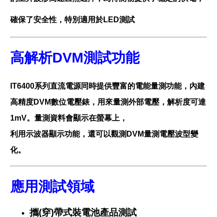
確保了安全性，特別適用於LED測試
高解析DVM測試功能
IT6400系列直流電源同時提供豐富的電能量測功能，內建
高精度DVM數位電壓錶，用來量測外部電壓，解析度可達
1mV。量測資料會顯示在螢幕上，
利用示波器顯示功能，還可以觀測DVM量測電壓波型變
化。
應用測試領域
攜(穿)帶式裝電池產品測試