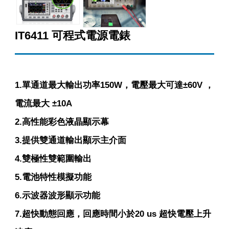
IT6411 可程式電源電錶
1.單通道最大輸出功率150W，電壓最大可達±60V ，
電流最大 ±10A
2.高性能彩色液晶顯示幕
3.提供雙通道輸出顯示主介面
4.雙極性雙範圍輸出
5.電池特性模擬功能
6.示波器波形顯示功能
7.超快動態回應，回應時間小於20 us 超快電壓上升