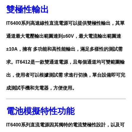
雙極性輸出
IT6400系列高速線性直流電源可以提供雙極性輸出，其單
通道最大電壓輸出範圍達到±60V，最大電流輸出範圍達
±10A，擁有 多功能和高性能輸出，滿足多樣性的測試需
求。IT6412是一款雙通道電源，且每個通道均可雙範圍輸
出，使用者可以根據測試需 求進行切換，單台設備即可完
成測試手機和充電器，方便使用。
電池模擬特性功能
IT6400系列直流電源因其獨特的電流雙極性設計，以及可