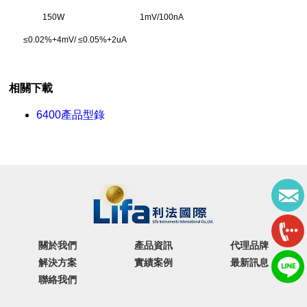
150W
1mV/100nA
≤0.02%+4mV/ ≤0.05%+2uA
相關下載
6400產品型錄
關於我們
產品資訊
代理品牌
解決方案
實績案例
最新訊息
聯絡我們