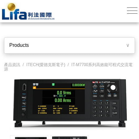
Products
∨
產品資訊 /
ITECH(愛德克斯電子)
/
IT-M7700系列高效能可程式交流電
源