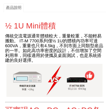
產品說明
½ 1U Mini體積
傳統交流電源通常體積較大，重量較重，不能輕易
搬動。 IT-M
7700系列僅½ 1U的體積內功率可達
600VA，重量也只有4.5kg，不到市面上同類型産品
的一半。如此高功率密度的設計，不但增加了空間
利用率，同樣適用於便攜及桌面測試，也是系統搭
建的良好選擇。