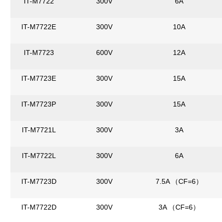
IT-M7722
300V
6A
IT-M7722E
300V
10A
IT-M7723
600V
12A
IT-M7723E
300V
15A
IT-M7723P
300V
15A
IT-M7721L
300V
3A
IT-M7722L
300V
6A
IT-M7723D
300V
7.5A （CF=6）
IT-M7722D
300V
3A （CF=6）