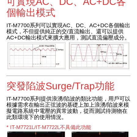
可實現AC、DC、AC+DC各
個輸出模式
IT-M7700系列可以實現AC、DC、AC+DC各個輸出
模式，不但提供純正的交/直流輸出、還可以提供
AC+DC輸出模式來擴大應用，測試直流偏壓成分。
突發陷波Surge/Trap功能
IT-M7700系列提供浪湧/陷波的類比功能，用戶可以
根據需求在輸出正弦波的基礎上加上浪湧/陷波來模
擬電路系統中電壓的異常波動，從而測試待測物在
此類環境下的使用情況。
* IT-M7721L/IT-M7722L不具備此功能