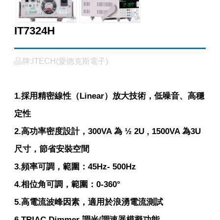
IT7324H
品牌:ITECH(愛德克斯電子)
1.採用精密線性（Linear）放大技術，低噪音、高穩
定性
2.高功率密度設計，300VA 為 ½ 2U , 1500VA 為3U
尺寸，節省安裝空間
3.頻率可調，範圍：45Hz- 500Hz
4.相位角可調，範圍：0-360°
5.高電流波峰因素，適用於浪湧電流測試
6.TRIAC Dimmer 調光/調速器模擬功能