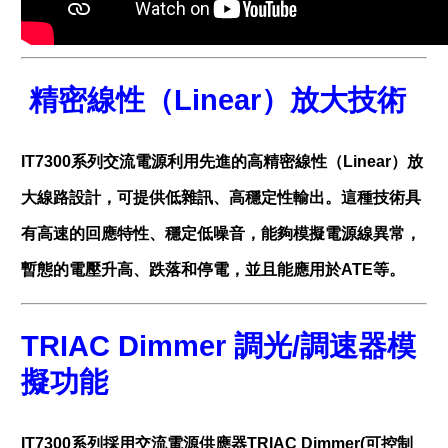
精密線性（Linear）放大技術
IT7300系列交流電源利用先進的高精密線性（Linear）放
大線路設計，可提供低雜訊、高穩定性輸出。這種技術具
有高速的回應特性、穩定低噪音，能夠模擬電源線異常，
暫態的電壓升高、跌落和停電，並且能應用於ATE等。
TRIAC Dimmer
調光
/
調速器模
擬功能
IT7300系列採用交流電源供應器TRIAC Dimmer(可控制