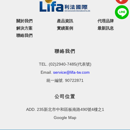
關於我們
產品資訊
代理品牌
解決方案
實績案例
最新訊息
聯絡我們
聯絡我們
TEL. (02)2940-7485(代表號)
Email.
service@lifa-tw.com
統一編號. 90722871
公司位置
ADD. 235新北市中和區板南路490號4樓之1
Google Map