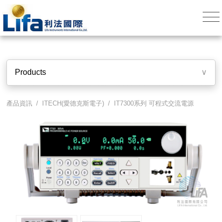
Products
∨
產品資訊 /
ITECH(愛德克斯電子)
/
IT7300系列 可程式交流電源