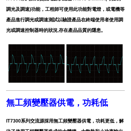
調光及調速)功能，工程師可使用此功能對電燈，或電機等
產品進行調光或調速測試以驗證產品在終端使用者使用調
光或調速控制器時的狀況,存在產品品質的隱患。
無工頻變壓器供電，功耗低
IT7300系列交流源採用無工頻變壓器供電，功耗更低，解