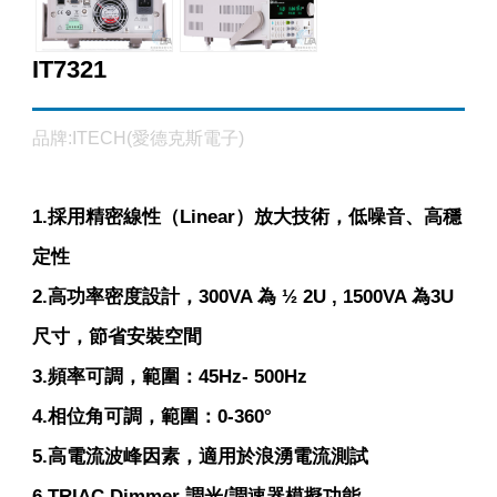
IT7321
品牌:ITECH(愛德克斯電子)
1.採用精密線性（Linear）放大技術，低噪音、高穩
定性
2.高功率密度設計，300VA 為 ½ 2U , 1500VA 為3U
尺寸，節省安裝空間
3.頻率可調，範圍：45Hz- 500Hz
4.相位角可調，範圍：0-360°
5.高電流波峰因素，適用於浪湧電流測試
6.TRIAC Dimmer 調光/調速器模擬功能