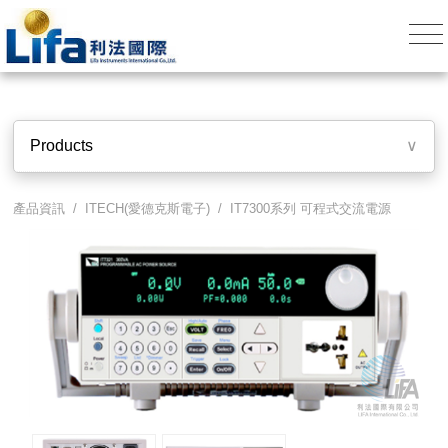
Products
∨
產品資訊 /
ITECH(愛德克斯電子)
/
IT7300系列 可程式交流電源