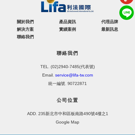
關於我們
產品資訊
代理品牌
解決方案
實績案例
最新訊息
聯絡我們
聯絡我們
TEL. (02)2940-7485(代表號)
Email.
service@lifa-tw.com
統一編號. 90722871
公司位置
ADD. 235新北市中和區板南路490號4樓之1
Google Map