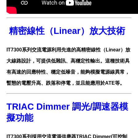
精密線性（Linear）放大技術
IT7300系列交流電源利用先進的高精密線性（Linear）放
大線路設計，可提供低雜訊、高穩定性輸出。這種技術具
有高速的回應特性、穩定低噪音，能夠模擬電源線異常，
暫態的電壓升高、跌落和停電，並且能應用於ATE等。
TRIAC Dimmer
調光
/
調速器模
擬功能
IT7300系列採用交流電源供應器TRIAC Dimmer(可控制