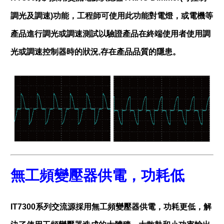
調光及調速)功能，工程師可使用此功能對電燈，或電機等
產品進行調光或調速測試以驗證產品在終端使用者使用調
光或調速控制器時的狀況,存在產品品質的隱患。
無工頻變壓器供電，功耗低
IT7300系列交流源採用無工頻變壓器供電，功耗更低，解