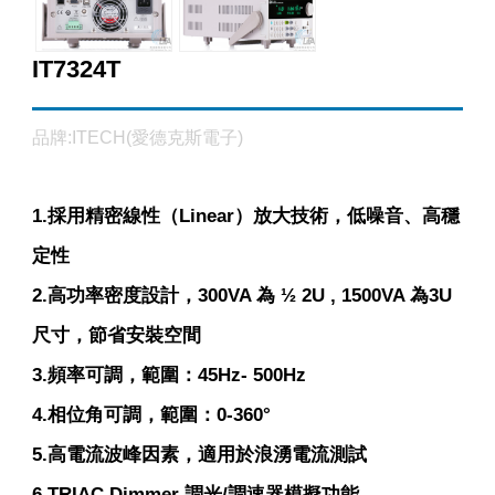
IT7324T
品牌:ITECH(愛德克斯電子)
1.採用精密線性（Linear）放大技術，低噪音、高穩
定性
2.高功率密度設計，300VA 為 ½ 2U , 1500VA 為3U
尺寸，節省安裝空間
3.頻率可調，範圍：45Hz- 500Hz
4.相位角可調，範圍：0-360°
5.高電流波峰因素，適用於浪湧電流測試
6.TRIAC Dimmer 調光/調速器模擬功能