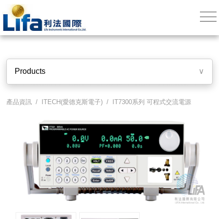
Products
∨
產品資訊 /
ITECH(愛德克斯電子)
/
IT7300系列 可程式交流電源