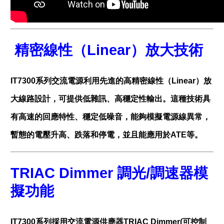
精密線性（Linear）放大技術
IT7300系列交流電源利用先進的高精密線性（Linear）放
大線路設計，可提供低雜訊、高穩定性輸出。這種技術具
有高速的回應特性、穩定低噪音，能夠模擬電源線異常，
暫態的電壓升高、跌落和停電，並且能應用於ATE等。
TRIAC Dimmer
調光
/
調速器模
擬功能
IT7300系列採用交流電源供應器TRIAC Dimmer(可控制