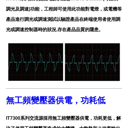
調光及調速)功能，工程師可使用此功能對電燈，或電機等
產品進行調光或調速測試以驗證產品在終端使用者使用調
光或調速控制器時的狀況,存在產品品質的隱患。
無工頻變壓器供電，功耗低
IT7300系列交流源採用無工頻變壓器供電，功耗更低，解