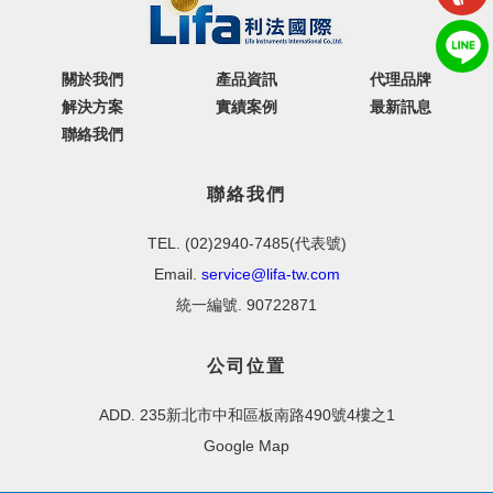
關於我們
產品資訊
代理品牌
解決方案
實績案例
最新訊息
聯絡我們
聯絡我們
TEL. (02)2940-7485(代表號)
Email.
service@lifa-tw.com
統一編號. 90722871
公司位置
ADD. 235新北市中和區板南路490號4樓之1
Google Map