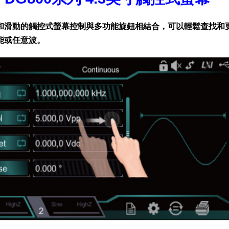
和滑動的觸控式螢幕控制與多功能旋鈕相結合，可以輕鬆查找和
能或任意波。