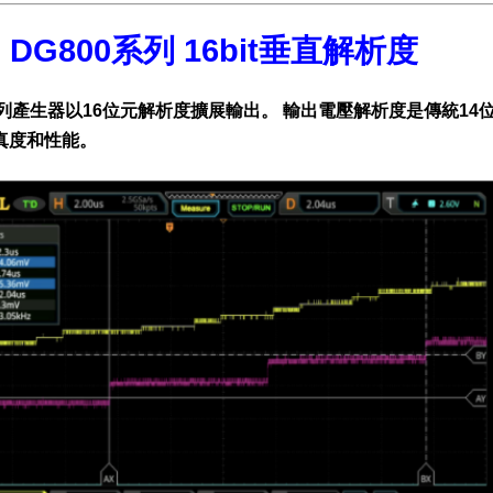
ol DG800系列 16bit垂直解析度
系列產生器以16位元解析度擴展輸出。 輸出電壓解析度是傳統14
真度和性能。