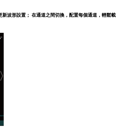
更新波形設置； 在通道之間切換，配置每個通道，輕鬆載