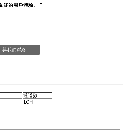
友好的用戶體驗。 "
G812#DG821#DG822#DG831@DG832#DG811#DG812#DG821#DG822#DG831@DG832
#DG811#DG812#DG821#DG822#DG831@
G812#DG821#DG822#DG831@DG832
與我們聯絡
通道數
1CH