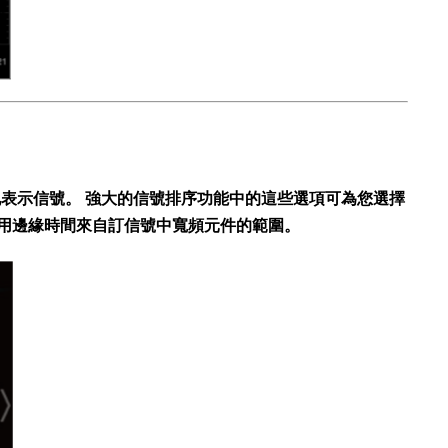
活地表示信號。 強大的信號排序功能中的這些選項可為您選擇
使用邊緣時間來自訂信號中寬頻元件的範圍。