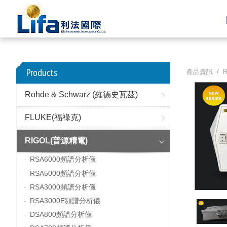
Products
產品資訊 /
Rohde & Schwarz (羅德史瓦茲)
FLUKE(福祿克)
RIGOL(普源精電)
RSA6000頻譜分析儀
RSA5000頻譜分析儀
RSA3000頻譜分析儀
RSA3000E頻譜分析儀
DSA800頻譜分析儀