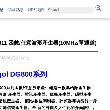
息
保固登錄
聯絡我們
811 函數/任意波形產生器(10MHz/單通道)
RIGOL(普源精電)
gol DG800系列
G800系列函數/任意波形產生器是一款集函數產生器、
波形 產生器、雜訊產生器、脈衝產生器、碼型產生
諧波產生器、 類比/數位調制器、計頻器等功能於一身
功能信號產生器。全 新的外觀及人性化的介面設計，