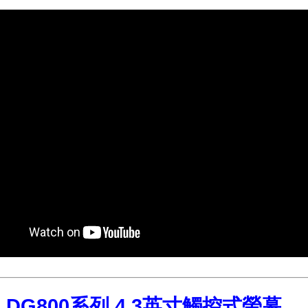
ol DG800系列 4.3英寸觸控式螢幕