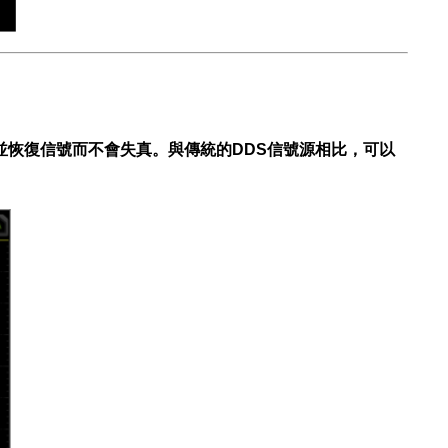
任意波並恢復信號而不會失真。與傳統的DDS信號源相比，可以