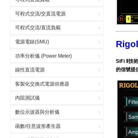
可程式交流/交直流電源
可程式交流/直流負載
電源電錶(SMU)
Rigo
功率分析儀 (Power Meter)
SiFi
的信號提
線性直流電源
客製化交換式電源供應器
內阻測試儀
數位示波器與分析儀
函數/任意波形產生器