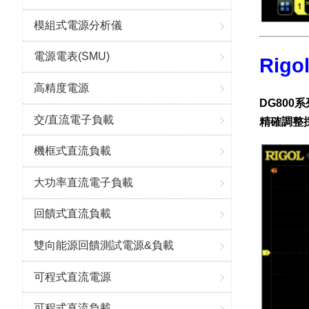
模組式電源分析儀
電源電表(SMU)
Rig
高精度電源
DG800
交/直流電子負載
精確調整
機框式直流負載
大功率直流電子負載
回饋式直流負載
雙向能源回饋測試電源&負載
可程式直流電源
可程式直流負載