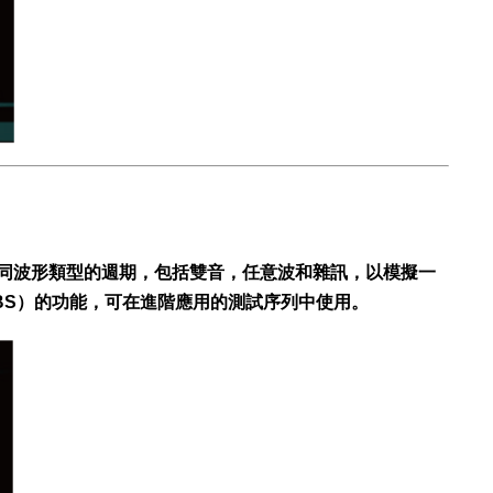
不同波形類型的週期，包括雙音，任意波和雜訊，以模擬一
PRBS）的功能，可在進階應用的測試序列中使用。