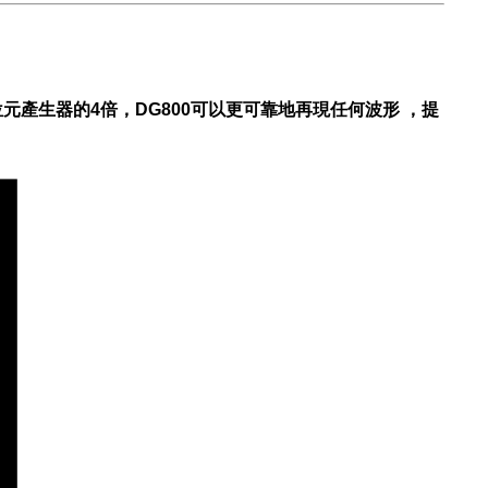
位元產生器的4倍，DG800可以更可靠地再現任何波形 ，提