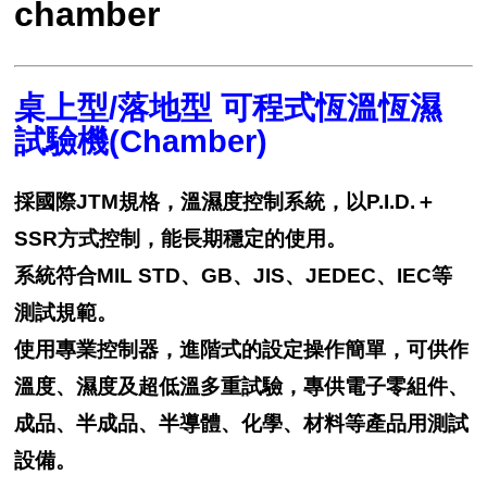
chamber
桌上型/落地型 可程式恆溫恆濕
試驗機(Chamber)
採國際JTM規格，溫濕度控制系統，以P.I.D.＋
SSR方式控制，能長期穩定的使用。
系統符合MIL STD、GB、JIS、JEDEC、IEC等
測試規範。
使用專業控制器，進階式的設定操作簡單，可供作
溫度、濕度及超低溫多重試驗，專供電子零組件、
成品、半成品、半導體、化學、材料等產品用測試
設備。