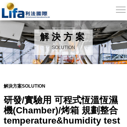
解決方案
SOLUTION
解決方案
SOLUTION
研發/實驗用 可程式恆溫恆濕
機(Chamber)/烤箱 規劃整合
temperature&humidity test