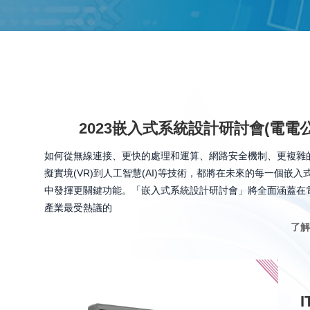
2023嵌入式系統設計研討會(電電公
如何從無線連接、更快的處理和運算、網路安全機制、更複雜
擬實境(VR)到人工智慧(AI)等技術，都將在未來的每一個嵌入
中發揮更關鍵功能。「嵌入式系統設計研討會」將全面涵蓋在
產業最受熱議的
了解