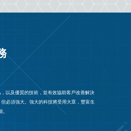
務
品，以及優質的技術，並有效協助客戶改善解決
，但必須強大。強大的科技將受用大眾，豐富生
能。