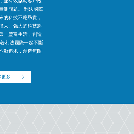
，並有效協助客戶改
量測問題。 利法國際
來的科技不應昂貴，
強大。強大的科技將
眾，豐富生活，創造
跟著利法國際一起不斷
不斷追求，創造無限
解更多