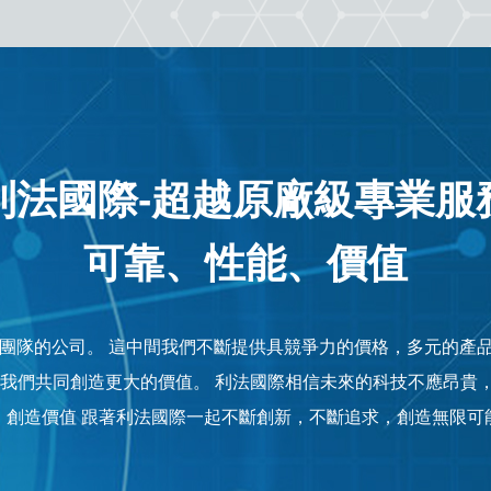
利法國際-超越原廠級專業服
可靠、性能、價值
量團隊的公司。 這中間我們不斷提供具競爭力的價格，多元的產
與我們共同創造更大的價值。 利法國際相信未來的科技不應昂貴
，創造價值 跟著利法國際一起不斷創新，不斷追求，創造無限可