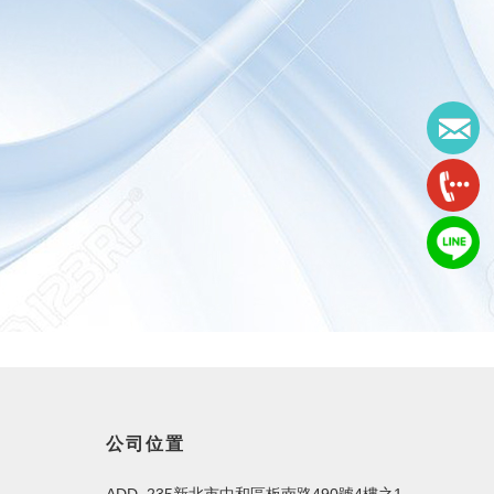
公司位置
ADD. 235新北市中和區板南路490號4樓之1