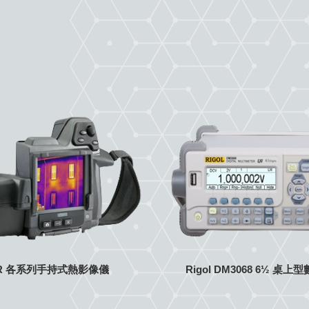
IR 各系列手持式熱影像儀
Rigol DM3068 6½ 桌