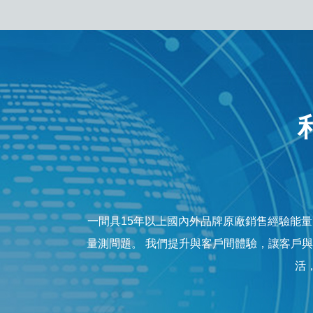
一間具15年以上國內外品牌原廠銷售經驗能
量測問題。 我們提升與客戶間體驗，讓客戶
活