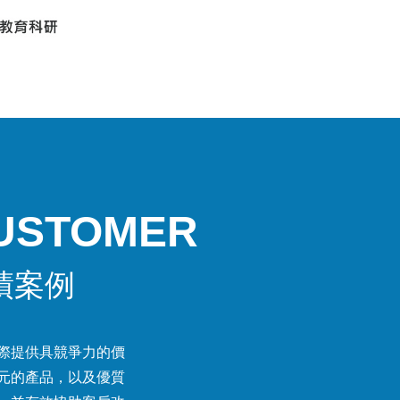
USTOMER
績案例
際提供具競爭力的價
元的產品，以及優質