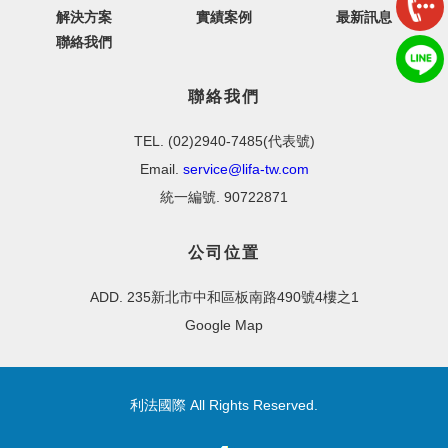
解決方案
實績案例
最新訊息
聯絡我們
聯絡我們
TEL. (02)2940-7485(代表號)
Email.
service@lifa-tw.com
統一編號. 90722871
公司位置
ADD. 235新北市中和區板南路490號4樓之1
Google Map
利法國際 All Rights Reserved.