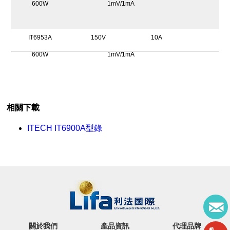
600W
1mV/1mA
IT6953A
150V
10A
600W
1mV/1mA
相關下載
ITECH IT6900A型錄
關於我們
產品資訊
代理品牌