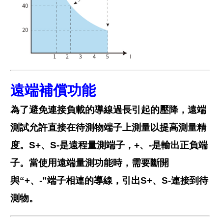
遠端補償功能
為了避免連接負載的導線過長引起的壓降，遠端
測試允許直接在待測物端子上測量以提高測量精
度。S+、S-是遠程量測端子，+、-是輸出正負端
子。當使用遠端量測功能時，需要斷開
與“+、-”端子相連的導線，引出S+、S-連接到待
測物。