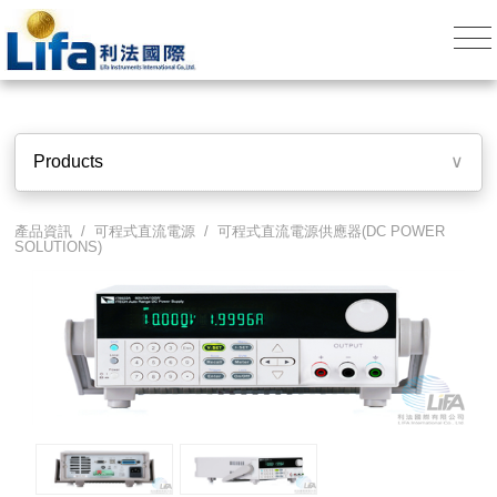
Products
∨
產品資訊 /
可程式直流電源
/
可程式直流電源供應器(DC POWER
SOLUTIONS)