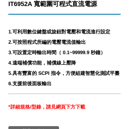
IT6952A 寬範圍可程式直流電源
1.可利用數位鍵盤或旋鈕對電壓和電流進行設定
2.可按照程式所編的電壓電流值輸出
3.可設置定時輸出時間（ 0.1~99999.9 秒鐘）
4.遠端補償功能，補償線上壓降
5.具有豐富的 SCPI 指令，方便組建智慧化測試平臺
6.支援前後面板輸出
*
詳細規格
/
型錄，請見網頁下方下載