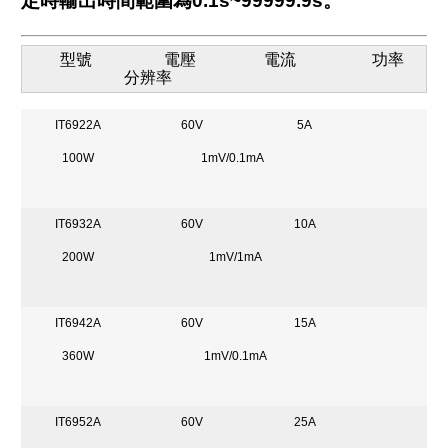
定時輸出時間範圍為0.1s~99999.9s。
型號 電壓 電流 功率
分辨率
IT6922A
60V
5A
100W
1mV/0.1mA
IT6932A
60V
10A
200W
1mV/1mA
IT6942A
60V
15A
360W
1mV/0.1mA
IT6952A
60V
25A