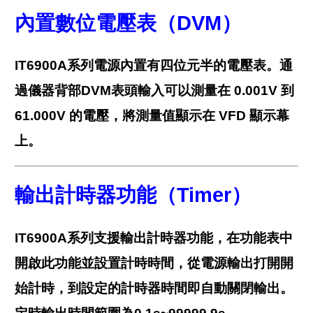
內置數位電壓表（
DVM
）
IT6900A系列電源內置有四位元半的電壓表。通
過儀器背部DVM表頭輸入可以測量在 0.001V 到
61.000V 的電壓，將測量值顯示在 VFD 顯示幕
上。
輸出計時器功能（
Timer
）
IT6900A系列支援輸出計時器功能，在功能表中
開啟此功能並設置計時時間，從電源輸出打開開
始計時，到設定的計時器時間即自動關閉輸出。