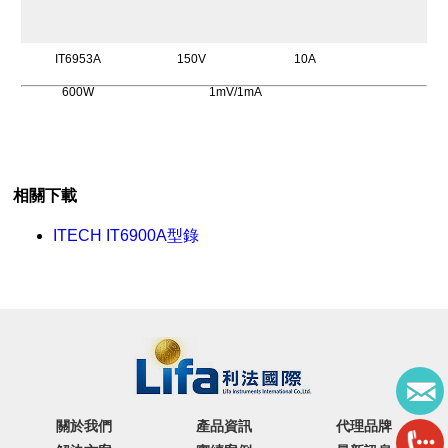
IT6953A
150V
10A
600W
1mV/1mA
相關下載
ITECH IT6900A型錄
關於我們
產品資訊
代理品牌