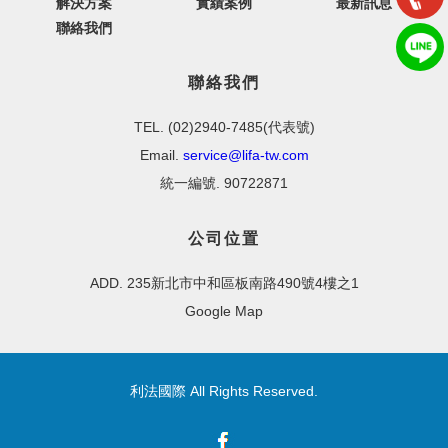
解決方案
實績案例
最新訊息
聯絡我們
聯絡我們
TEL. (02)2940-7485(代表號)
Email.
service@lifa-tw.com
統一編號. 90722871
公司位置
ADD. 235新北市中和區板南路490號4樓之1
Google Map
利法國際 All Rights Reserved.