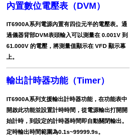
內置數位電壓表（
DVM
）
IT6900A系列電源內置有四位元半的電壓表。通
過儀器背部DVM表頭輸入可以測量在 0.001V 到
61.000V 的電壓，將測量值顯示在 VFD 顯示幕
上。
輸出計時器功能（
Timer
）
IT6900A系列支援輸出計時器功能，在功能表中
開啟此功能並設置計時時間，從電源輸出打開開
始計時，到設定的計時器時間即自動關閉輸出。
定時輸出時間範圍為0.1s~99999.9s。