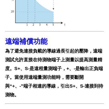
遠端補償功能
為了避免連接負載的導線過長引起的壓降，遠端
測試允許直接在待測物端子上測量以提高測量精
度。S+、S-是遠程量測端子，+、-是輸出正負端
子。當使用遠端量測功能時，需要斷開
與“+、-”端子相連的導線，引出S+、S-連接到待
測物。