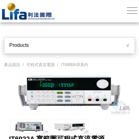
Products
∨
產品資訊 /
可程式直流電源
/
IT6900A/B系列
IT6922A 寬範圍可程式直流電源