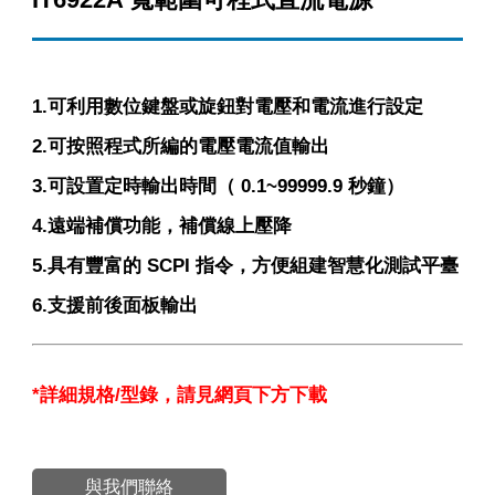
1.可利用數位鍵盤或旋鈕對電壓和電流進行設定
2.可按照程式所編的電壓電流值輸出
3.可設置定時輸出時間（ 0.1~99999.9 秒鐘）
4.遠端補償功能，補償線上壓降
5.具有豐富的 SCPI 指令，方便組建智慧化測試平臺
6.支援前後面板輸出
*
詳細規格
/
型錄，請見網頁下方下載
與我們聯絡