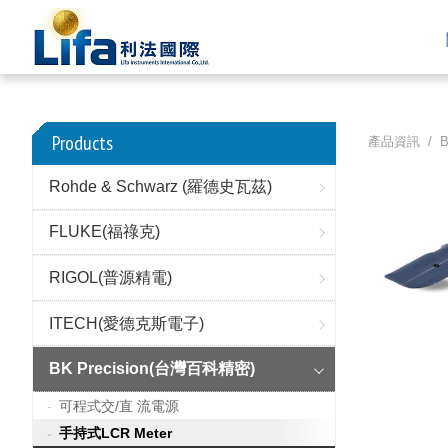
Products
產品資訊 /
Rohde & Schwarz (羅德史瓦茲)
FLUKE(福祿克)
RIGOL(普源精電)
ITECH(愛德克斯電子)
BK Precision(台灣百科精密)
可程式交/直 流電源
手持式LCR Meter