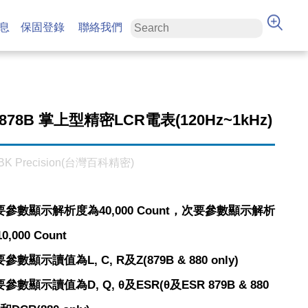
息
保固登錄
聯絡我們
 878B 掌上型精密LCR電表(120Hz~1kHz)
BK Precision(台灣百科精密)
要參數顯示解析度為40,000 Count，次要參數顯示解析
,000 Count
要參數顯示讀值為L, C, R及Z(879B & 880 only)
要參數顯示讀值為D, Q, θ及ESR(θ及ESR 879B & 880