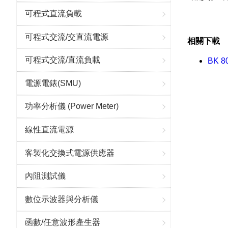
可程式直流負載
可程式交流/交直流電源
相關下載
可程式交流/直流負載
BK 
電源電錶(SMU)
功率分析儀 (Power Meter)
線性直流電源
客製化交換式電源供應器
內阻測試儀
數位示波器與分析儀
函數/任意波形產生器