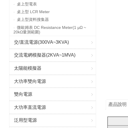
桌上型電表
桌上型 LCR Meter
桌上型資料搜集器
微歐姆表 DC Resistance Meter(1 µΩ ~
20kΩ量測範圍)
交/直流電源(300VA~3KVA)
交流電網模擬器(2KVA~1MVA)
太陽能模擬器
大功率雙向電源
雙向電源
產品說明
大功率直流電源
泛用型電源