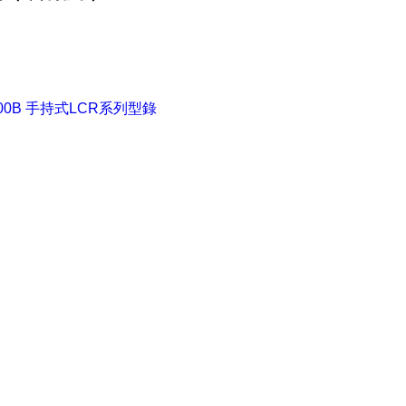
800B 手持式LCR系列型錄