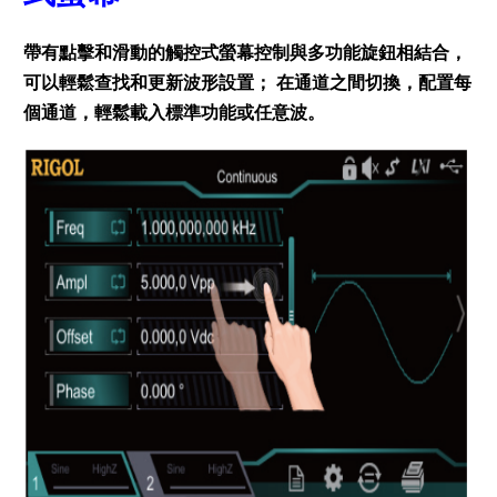
帶有點擊和滑動的觸控式螢幕控制與多功能旋鈕相結合，
可以輕鬆查找和更新波形設置； 在通道之間切換，配置每
個通道，輕鬆載入標準功能或任意波。