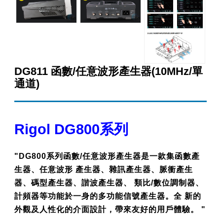
DG811 函數/任意波形產生器(10MHz/單
通道)
Rigol DG800系列
"DG800系列函數/任意波形產生器是一款集函數產
生器、任意波形 產生器、雜訊產生器、脈衝產生
器、碼型產生器、諧波產生器、 類比/數位調制器、
計頻器等功能於一身的多功能信號產生器。全 新的
外觀及人性化的介面設計，帶來友好的用戶體驗。 "