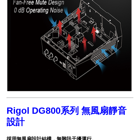
Rigol DG800系列 無風扇靜音
設計
採用無風扇設計結構，無雜訊干擾運行。