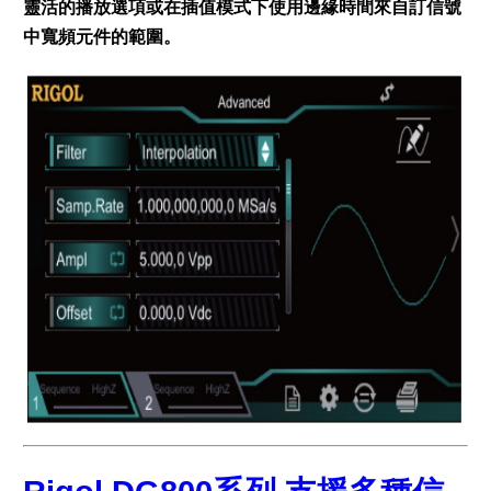
靈活的播放選項或在插值模式下使用邊緣時間來自訂信號
中寬頻元件的範圍。