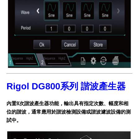
Rigol DG800系列 諧波產生器
內置8次諧波產生器功能，輸出具有指定次數、幅度和相
位的諧波，通常應用於諧波檢測設備或諧波濾波設備的測
試中。