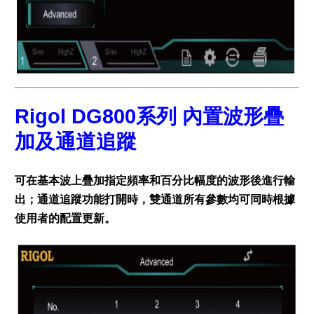
Rigol DG800系列 內置波形疊
加及通道追蹤
可在基本波上疊加指定頻率和百分比幅度的波形後進行輸
出；通道追蹤功能打開時，雙通道所有參數均可同時根據
使用者的配置更新。