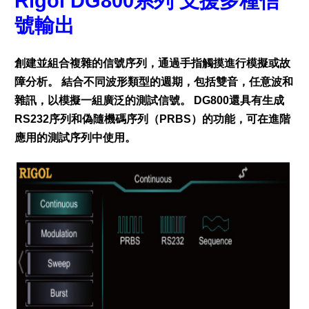
Rigol DG800系列 支援多種信
號輸出
創建並組合複雜的信號序列，通過手指觸摸進行模擬或故
障分析。 結合不同波形類型的週期，包括雙音，任意波和
雜訊，以模擬一組廣泛的測試信號。 DG800還具有生成
RS232序列和偽隨機碼序列（PRBS）的功能，可在進階
應用的測試序列中使用。