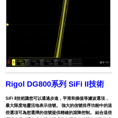
Rigol DG800系列 SiFi II技術
SiFi Ⅱ技術讓您可以通過步進，平滑和插值等濾波選項，
最大限度地靈活地表示信號。 強大的信號排序功能中的這
些選項可為您選擇的信號提供精確的滾降控制。 結合這些