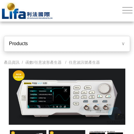
Products
∨
產品資訊 /
函數/任意波形產生器
/
任意波訊號產生器