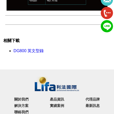
#DG811#DG812#DG821#DG822#DG831@DG832#DG811#DG812#DG821#DG822#DG831@DG832#DG811#DG812#DG82
相關下載
DG800 英文型錄
關於我們
產品資訊
代理品牌
解決方案
實績案例
最新訊息
聯絡我們