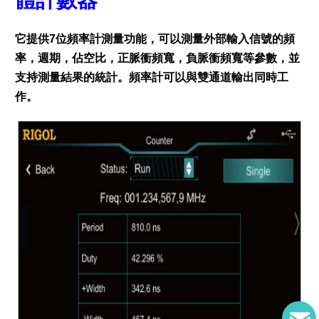
它提供7位頻率計測量功能，可以測量外部輸入信號的頻
率，週期，佔空比，正脈衝頻寬，負脈衝頻寬等參數，並
支持測量結果的統計。頻率計可以與雙通道輸出同時工
作。