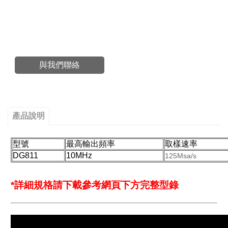
#DG811#DG812#DG821#DG822#DG831@DG832#DG811#DG812#DG821#DG822#DG831@DG832
#DG811#DG812#DG821#DG822
#DG811#DG812#DG821#DG822#DG831@DG832
與我們聯絡
產品說明
型號
最高輸出頻率
取樣速率
DG811
10MHz
125Msa/s
*詳細規格請下載參考網頁下方完整型錄