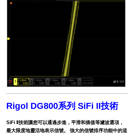
Rigol DG800系列 SiFi II技術
SiFi Ⅱ技術讓您可以通過步進，平滑和插值等濾波選項，
最大限度地靈活地表示信號。 強大的信號排序功能中的這