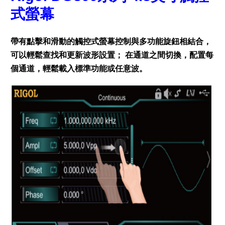
式螢幕
帶有點擊和滑動的觸控式螢幕控制與多功能旋鈕相結合，
可以輕鬆查找和更新波形設置； 在通道之間切換，配置每
個通道，輕鬆載入標準功能或任意波。