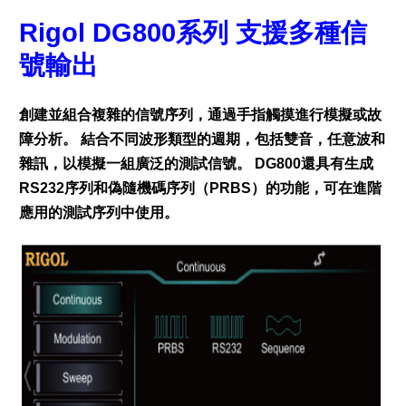
Rigol DG800系列 支援多種信
號輸出
創建並組合複雜的信號序列，通過手指觸摸進行模擬或故
障分析。 結合不同波形類型的週期，包括雙音，任意波和
雜訊，以模擬一組廣泛的測試信號。 DG800還具有生成
RS232序列和偽隨機碼序列（PRBS）的功能，可在進階
應用的測試序列中使用。