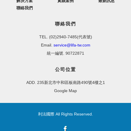
解決方案
實績案例
最新訊息
聯絡我們
聯絡我們
TEL. (02)2940-7485(代表號)
Email.
service@lifa-tw.com
統一編號. 90722871
公司位置
ADD. 235新北市中和區板南路490號4樓之1
Google Map
利法國際 All Rights Reserved.