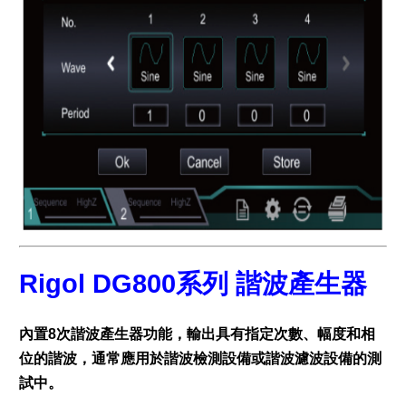
Rigol DG800系列 諧波產生器
內置8次諧波產生器功能，輸出具有指定次數、幅度和相
位的諧波，通常應用於諧波檢測設備或諧波濾波設備的測
試中。