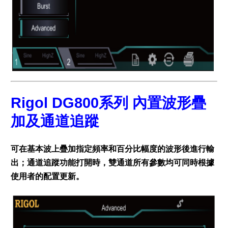
Rigol DG800系列 內置波形疊
加及通道追蹤
可在基本波上疊加指定頻率和百分比幅度的波形後進行輸
出；通道追蹤功能打開時，雙通道所有參數均可同時根據
使用者的配置更新。