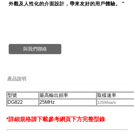
外觀及人性化的介面設計，帶來友好的用戶體驗。 "
#DG811#DG812#DG821#DG822#DG831@DG832#DG811#DG812#DG821#DG822#DG831@DG832
#DG811#DG812#DG821#DG822
#DG811#DG812#DG821#DG822#DG831@DG832
與我們聯絡
產品說明
型號
最高輸出頻率
取樣速率
DG822
25MHz
125Msa/s
*詳細規格請下載參考網頁下方完整型錄