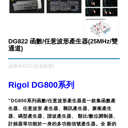
DG822 函數/任意波形產生器(25MHz/雙
通道)
品牌:RIGOL(普源精電)
Rigol DG800系列
"DG800系列函數/任意波形產生器是一款集函數產
生器、任意波形 產生器、雜訊產生器、脈衝產生
器、碼型產生器、諧波產生器、 類比/數位調制器、
計頻器等功能於一身的多功能信號產生器。全 新的