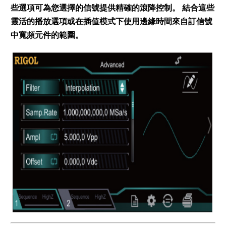
些選項可為您選擇的信號提供精確的滾降控制。 結合這些
靈活的播放選項或在插值模式下使用邊緣時間來自訂信號
中寬頻元件的範圍。