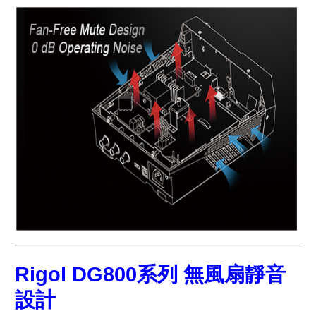
Rigol DG800系列 無風扇靜音
設計