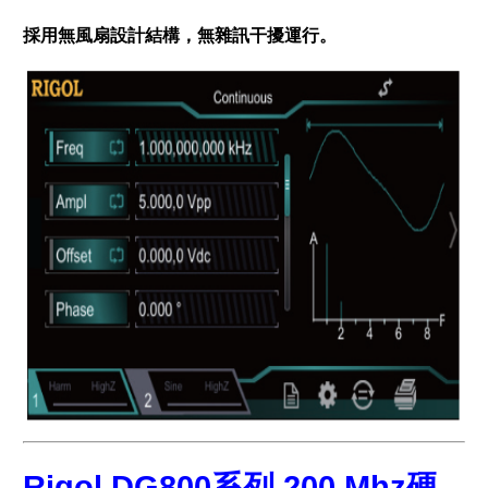
採用無風扇設計結構，無雜訊干擾運行。
Rigol DG800系列 200 Mhz硬