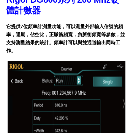
體計數器
它提供7位頻率計測量功能，可以測量外部輸入信號的頻
率，週期，佔空比，正脈衝頻寬，負脈衝頻寬等參數，並
支持測量結果的統計。頻率計可以與雙通道輸出同時工
作。