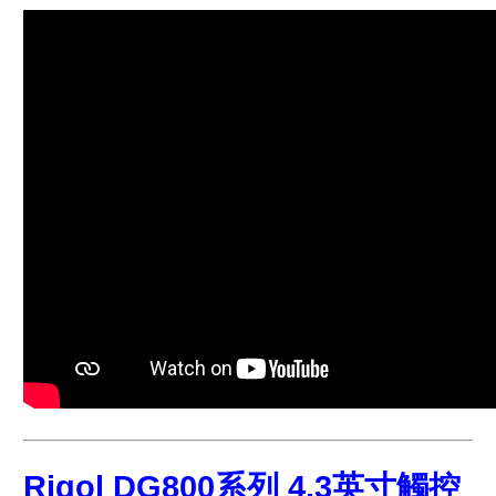
Rigol DG800系列 4.3英寸觸控