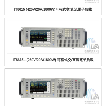
IT8615 (420V/20A/1800W)可程式交/直流電子負載
IT8615L (260V/20A/1800W) 可程式交/直流電子負載