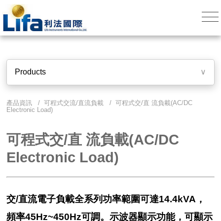
Products
∨
產品資訊 /
可程式交流/直流負載
/ 可程式交/直 流負載(AC/DC
Electronic Load)
可程式交/直 流負載(AC/DC
Electronic Load)
交/直流電子負載全系列功率範圍可達14.4kVA，
頻率45Hz~450Hz可調。示波器顯示功能，可顯示