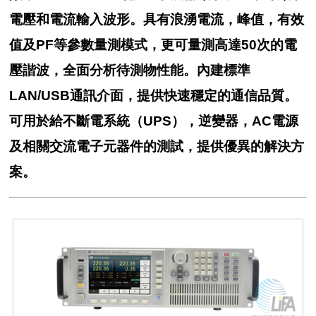
電壓和電流輸入波形。具有浪湧電流，峰值，有效
值及PF等參數量測模式，更可量測高達50次的電
壓諧波，全面分析待測物性能。內建標準
LAN/USB通訊介面，提供快速穩定的通信品質。
可用於給不斷電系統（UPS），逆變器，AC電源
及相關交流電子元器件的測試，提供優異的解決方
案。