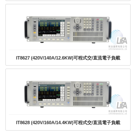
IT8627 (420V/140A/12.6KW)可程式交/直流電子負載
IT8628 (420V/160A/14.4KW)可程式交/直流電子負載