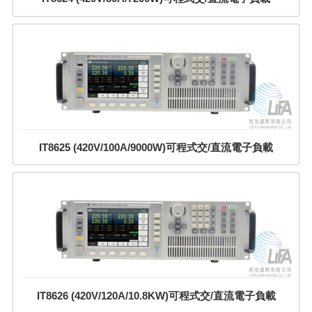
IT8625 (420V/100A/9000W)可程式交/直流電子負載
IT8626 (420V/120A/10.8KW)可程式交/直流電子負載