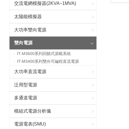
交流電網模擬器(2KVA~1MVA)
太陽能模擬器
大功率雙向電源
雙向電源
IT-M3600系列回饋式源載系統
IT-M3400系列雙向可編程直流電源
大功率直流電源
泛用型電源
多通道電源
模組式電源分析儀
電源電表(SMU)