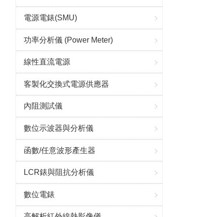
電源電錶(SMU)
功率分析儀 (Power Meter)
線性直流電源
客製化交換式電源供應器
內阻測試儀
數位示波器與分析儀
函數/任意波形產生器
LCR錶與阻抗分析儀
數位電錶
高解析紅外線熱影像儀