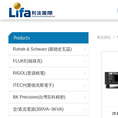
Products
產品資訊 /
Rohde & Schwarz (羅德史瓦茲)
FLUKE(福祿克)
RIGOL(普源精電)
ITECH(愛德克斯電子)
BK Precision(台灣百科精密)
交/直流電源(300VA~3KVA)
I