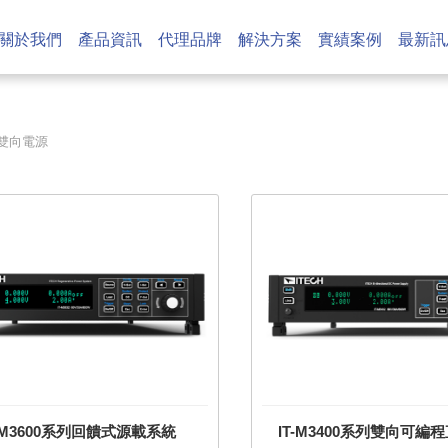
關於我們
產品資訊
代理品牌
解決方案
實績案例
最新訊
 雙向電源
T-M3600系列回饋式源載系統
IT-M3400系列雙向可編