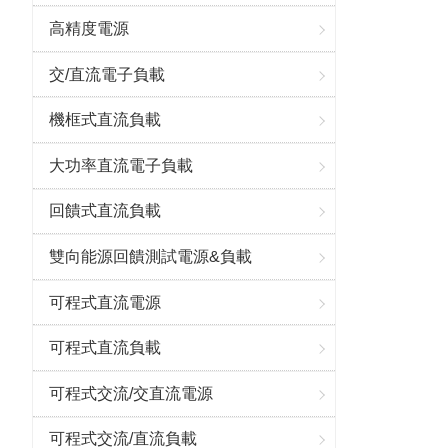
高精度電源
交/直流電子負載
機框式直流負載
大功率直流電子負載
回饋式直流負載
雙向能源回饋測試電源&負載
可程式直流電源
可程式直流負載
可程式交流/交直流電源
可程式交流/直流負載