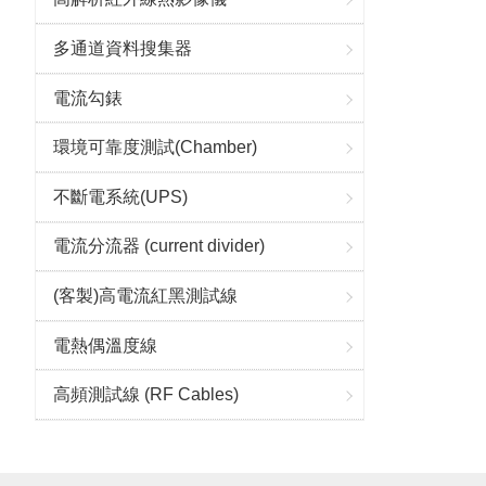
多通道資料搜集器
電流勾錶
環境可靠度測試(Chamber)
不斷電系統(UPS)
電流分流器 (current divider)
(客製)高電流紅黑測試線
電熱偶溫度線
高頻測試線 (RF Cables)