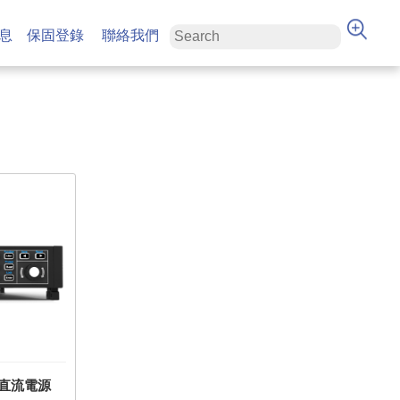
息
保固登錄
聯絡我們
程直流電源