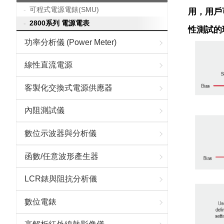
可程式電源電錶(SMU)
用，用戶
2800系列 電源電表
性測試的
功率分析儀 (Power Meter)
線性直流電源
客製化交換式電源供應器
內阻測試儀
數位示波器與分析儀
函數/任意波形產生器
LCR錶與阻抗分析儀
數位電錶