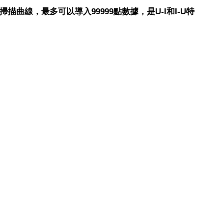
曲線，最多可以導入99999點數據，是U-I和I-U特