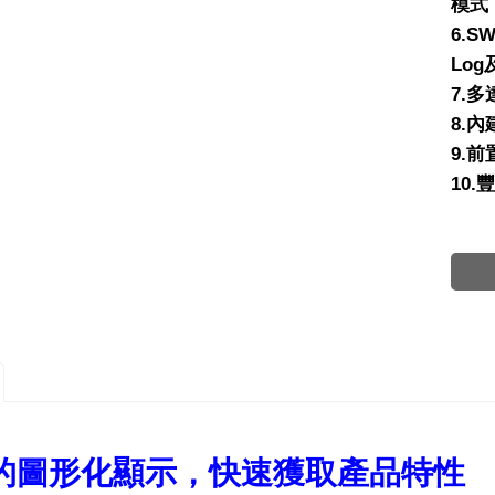
模式
6.SW
Log
7.
8.
9.
10.
的圖形化顯示，快速獲取產品特性