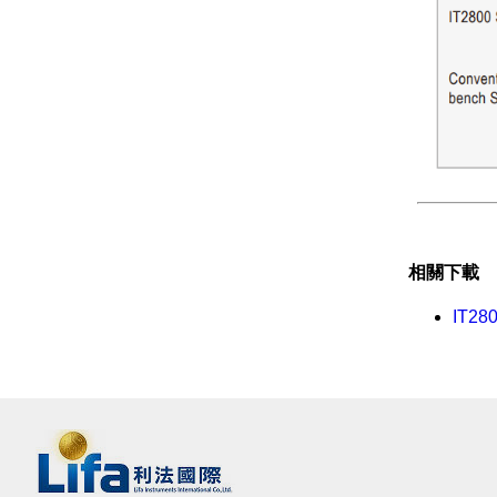
相關下載
IT2