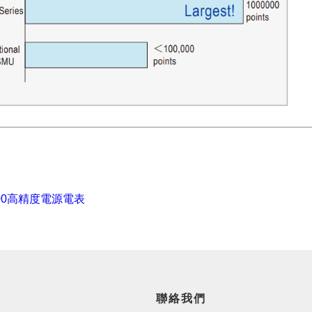
800高精度電源電表
聯絡我們