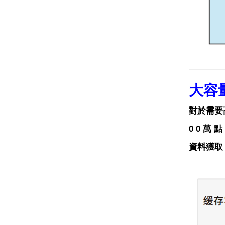
大容
對於需要高
0 0 萬
資料獲取