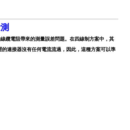
量測
有的線纜電阻帶來的測量誤差問題。在四線制方案中，其
壓的連接器沒有任何電流流過，因此，這種方案可以準