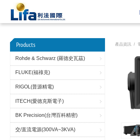
Products
產品資訊 /
Rohde & Schwarz (羅德史瓦茲)
FLUKE(福祿克)
RIGOL(普源精電)
ITECH(愛德克斯電子)
BK Precision(台灣百科精密)
交/直流電源(300VA~3KVA)