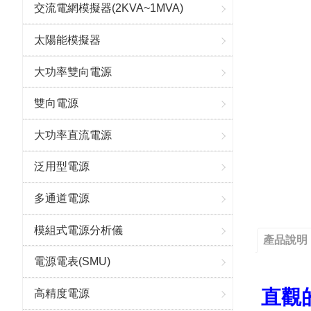
交流電網模擬器(2KVA~1MVA)
太陽能模擬器
大功率雙向電源
雙向電源
大功率直流電源
泛用型電源
多通道電源
模組式電源分析儀
產品說明
電源電表(SMU)
直觀
高精度電源