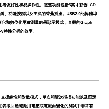
使用者友好性和易操作性。這些功能包括5英寸彩色LCD
ger按鍵、功能按鍵以及主流的香蕉插座。USB2.0記憶體埠
形化和數位化兩種測量結果顯示模式，直觀的Graph
和I-V特性分析的效率。
模式下，支援線性和對數模式，單次和雙次掃描功能以及恒定
，在表徵回應隨應用電壓或電流而變化的測試中非常有