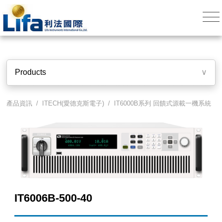
Products
∨
產品資訊 /
ITECH(愛德克斯電子)
/
IT6000B系列 回饋式源載一機系統
IT6006B-500-40