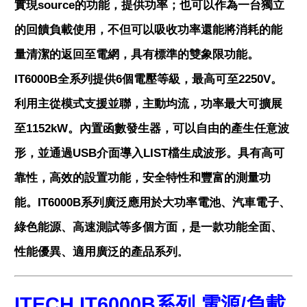
實現source的功能，提供功率；也可以作為一台獨立
的回饋負載使用，不但可以吸收功率還能將消耗的能
量清潔的返回至電網，具有標準的雙象限功能。
IT6000B全系列提供6個電壓等級，最高可至2250V。
利用主從模式支援並聯，主動均流，功率最大可擴展
至1152kW。內置函數發生器，可以自由的產生任意波
形，並通過USB介面導入LIST檔生成波形。具有高可
靠性，高效的設置功能，安全特性和豐富的測量功
能。IT6000B系列廣泛應用於大功率電池、汽車電子、
綠色能源、高速測試等多個方面，是一款功能全面、
性能優異、適用廣泛的產品系列
。
ITECH IT6000B系列 電源/負載