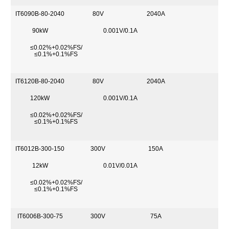
IT6090B-80-2040
80V
2040A
90kW
0.001V/0.1A
≤0.02%+0.02%FS/
≤0.1%+0.1%FS
IT6120B-80-2040
80V
2040A
120kW
0.001V/0.1A
≤0.02%+0.02%FS/
≤0.1%+0.1%FS
IT6012B-300-150
300V
150A
12kW
0.01V/0.01A
≤0.02%+0.02%FS/
≤0.1%+0.1%FS
IT6006B-300-75
300V
75A