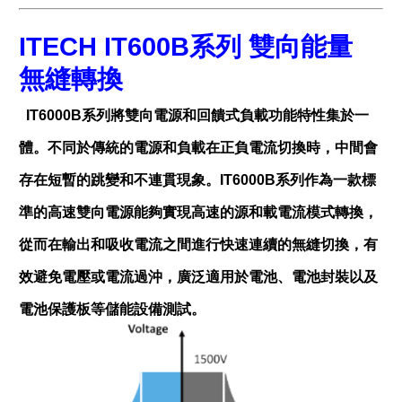
ITECH IT600B系列 雙向能量
無縫轉換
IT6000B
系列將雙向電源和回饋式負載功能特性集於一
體。不同於傳統的電源和負載在正負電流切換時，中間會
存在短暫的跳變和不連貫現象。
IT6000B
系列作為一款標
準的高速雙向電源能夠實現高速的源和載電流模式轉換，
從而在輸出和吸收電流之間進行快速連續的無縫切換，有
效避免電壓或電流過沖，廣泛適用於電池、電池封裝以及
電池保護板等儲能設備測試。