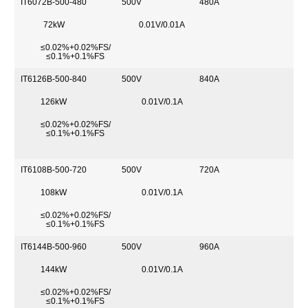
IT6072B-500-480
500V
480A
72kW
0.01V/0.01A
≤0.02%+0.02%FS/
≤0.1%+0.1%FS
IT6126B-500-840
500V
840A
126kW
0.01V/0.1A
≤0.02%+0.02%FS/
≤0.1%+0.1%FS
IT6108B-500-720
500V
720A
108kW
0.01V/0.1A
≤0.02%+0.02%FS/
≤0.1%+0.1%FS
IT6144B-500-960
500V
960A
144kW
0.01V/0.1A
≤0.02%+0.02%FS/
≤0.1%+0.1%FS