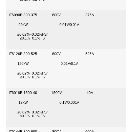
IT6090B-800-375
800V
375A
90kW
0.01V/0.01A
≤0.02%+0.02%FS/
≤0.1%+0.1%FS
IT6126B-800-525
800V
525A
126kW
0.01V/0.1A
≤0.02%+0.02%FS/
≤0.1%+0.1%FS
IT6018B-1500-40
1500V
40A
18kW
0.1V/0.001A
≤0.02%+0.02%FS/
≤0.1%+0.1%FS
IT6144B-800-600
800V
600A