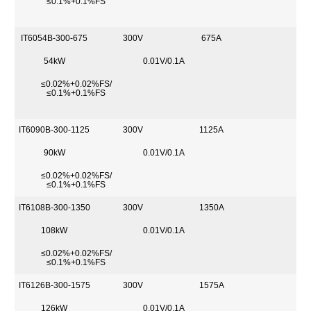
≤0.1%+0.1%FS
IT6054B-300-675
300V
675A
54kW
0.01V/0.1A
≤0.02%+0.02%FS/
≤0.1%+0.1%FS
IT6090B-300-1125
300V
1125A
90kW
0.01V/0.1A
≤0.02%+0.02%FS/
≤0.1%+0.1%FS
IT6108B-300-1350
300V
1350A
108kW
0.01V/0.1A
≤0.02%+0.02%FS/
≤0.1%+0.1%FS
IT6126B-300-1575
300V
1575A
126kW
0.01V/0.1A