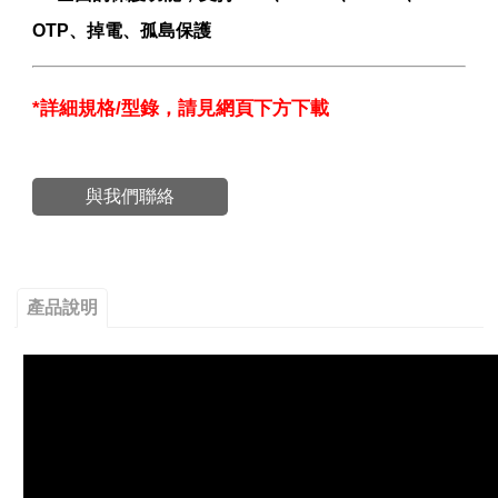
OTP、掉電、孤島保護
*詳細規格/型錄，請見網頁下方下載
與我們聯絡
產品說明