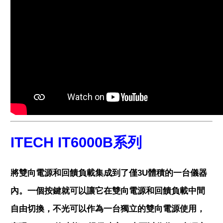
ITECH IT6000B系列
將雙向電源和回饋負載集成到了僅3U體積的一台儀器
內。一個按鍵就可以讓它在雙向電源和回饋負載中間
自由切換，不光可以作為一台獨立的雙向電源使用，