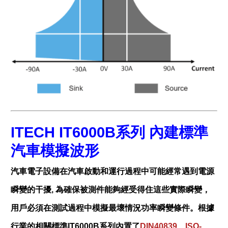
ITECH IT6000B系列 內建標準
汽車模擬波形
汽車電子設備在汽車啟動和運行過程中可能經常遇到電源
瞬變的干擾
,
為確保被測件能夠經受得住這些實際瞬變，
用戶必須在測試過程中模擬最壞情況功率瞬變條件。根據
行業的相關標準
IT6000B
系列內置了
DIN40839
、
ISO-