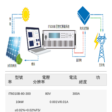
型號 電壓 電流 功
率 分辨率 經度
IT6010B-80-300
80V
300A
10kW
0.001V/0.01A
≤0.02%+0.02%FS/